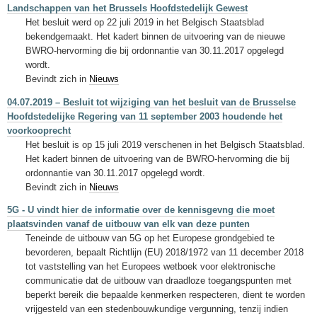
Landschappen van het Brussels Hoofdstedelijk Gewest
Het besluit werd op 22 juli 2019 in het Belgisch Staatsblad
bekendgemaakt. Het kadert binnen de uitvoering van de nieuwe
BWRO-hervorming die bij ordonnantie van 30.11.2017 opgelegd
wordt.
Bevindt zich in
Nieuws
04.07.2019 – Besluit tot wijziging van het besluit van de Brusselse
Hoofdstedelijke Regering van 11 september 2003 houdende het
voorkooprecht
Het besluit is op 15 juli 2019 verschenen in het Belgisch Staatsblad.
Het kadert binnen de uitvoering van de BWRO-hervorming die bij
ordonnantie van 30.11.2017 opgelegd wordt.
Bevindt zich in
Nieuws
5G - U vindt hier de informatie over de kennisgevng die moet
plaatsvinden vanaf de uitbouw van elk van deze punten
Teneinde de uitbouw van 5G op het Europese grondgebied te
bevorderen, bepaalt Richtlijn (EU) 2018/1972 van 11 december 2018
tot vaststelling van het Europees wetboek voor elektronische
communicatie dat de uitbouw van draadloze toegangspunten met
beperkt bereik die bepaalde kenmerken respecteren, dient te worden
vrijgesteld van een stedenbouwkundige vergunning, tenzij indien