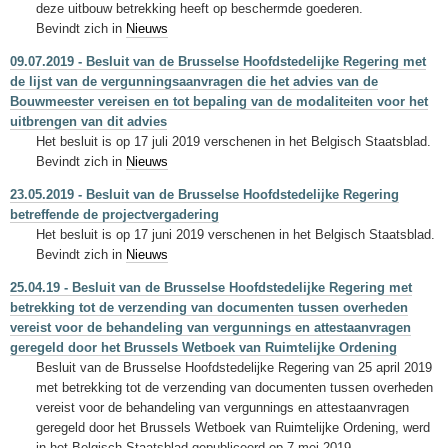
deze uitbouw betrekking heeft op beschermde goederen.
Bevindt zich in
Nieuws
09.07.2019 - Besluit van de Brusselse Hoofdstedelijke Regering met
de lijst van de vergunningsaanvragen die het advies van de
Bouwmeester vereisen en tot bepaling van de modaliteiten voor het
uitbrengen van dit advies
Het besluit is op 17 juli 2019 verschenen in het Belgisch Staatsblad.
Bevindt zich in
Nieuws
23.05.2019 - Besluit van de Brusselse Hoofdstedelijke Regering
betreffende de projectvergadering
Het besluit is op 17 juni 2019 verschenen in het Belgisch Staatsblad.
Bevindt zich in
Nieuws
25.04.19 - Besluit van de Brusselse Hoofdstedelijke Regering met
betrekking tot de verzending van documenten tussen overheden
vereist voor de behandeling van vergunnings en attestaanvragen
geregeld door het Brussels Wetboek van Ruimtelijke Ordening
Besluit van de Brusselse Hoofdstedelijke Regering van 25 april 2019
met betrekking tot de verzending van documenten tussen overheden
vereist voor de behandeling van vergunnings en attestaanvragen
geregeld door het Brussels Wetboek van Ruimtelijke Ordening, werd
in het Belgisch Staatsblad gepubliceerd op 7 mei 2019.