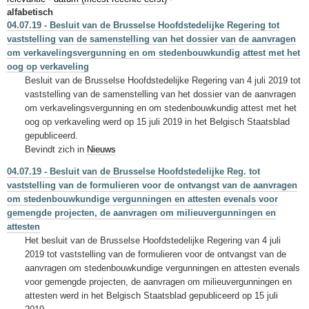
Sleutelwoorden
alfabetisch
04.07.19 - Besluit van de Brusselse Hoofdstedelijke Regering tot
Stedenbouwkundige inlichtingen
vaststelling van de samenstelling van het dossier van de aanvragen
om verkavelingsvergunning en om stedenbouwkundig attest met het
oog op verkaveling
Besluit van de Brusselse Hoofdstedelijke Regering van 4 juli 2019 tot
vaststelling van de samenstelling van het dossier van de aanvragen
om verkavelingsvergunning en om stedenbouwkundig attest met het
oog op verkaveling werd op 15 juli 2019 in het Belgisch Staatsblad
gepubliceerd.
Bevindt zich in
Nieuws
04.07.19 - Besluit van de Brusselse Hoofdstedelijke Reg. tot
vaststelling van de formulieren voor de ontvangst van de aanvragen
om stedenbouwkundige vergunningen en attesten evenals voor
gemengde projecten, de aanvragen om milieuvergunningen en
attesten
Het besluit van de Brusselse Hoofdstedelijke Regering van 4 juli
2019 tot vaststelling van de formulieren voor de ontvangst van de
aanvragen om stedenbouwkundige vergunningen en attesten evenals
voor gemengde projecten, de aanvragen om milieuvergunningen en
attesten werd in het Belgisch Staatsblad gepubliceerd op 15 juli