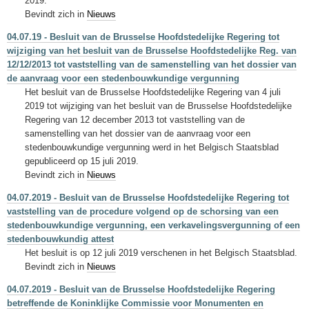
2019.
Bevindt zich in
Nieuws
04.07.19 - Besluit van de Brusselse Hoofdstedelijke Regering tot
wijziging van het besluit van de Brusselse Hoofdstedelijke Reg. van
12/12/2013 tot vaststelling van de samenstelling van het dossier van
de aanvraag voor een stedenbouwkundige vergunning
Het besluit van de Brusselse Hoofdstedelijke Regering van 4 juli
2019 tot wijziging van het besluit van de Brusselse Hoofdstedelijke
Regering van 12 december 2013 tot vaststelling van de
samenstelling van het dossier van de aanvraag voor een
stedenbouwkundige vergunning werd in het Belgisch Staatsblad
gepubliceerd op 15 juli 2019.
Bevindt zich in
Nieuws
04.07.2019 - Besluit van de Brusselse Hoofdstedelijke Regering tot
vaststelling van de procedure volgend op de schorsing van een
stedenbouwkundige vergunning, een verkavelingsvergunning of een
stedenbouwkundig attest
Het besluit is op 12 juli 2019 verschenen in het Belgisch Staatsblad.
Bevindt zich in
Nieuws
04.07.2019 - Besluit van de Brusselse Hoofdstedelijke Regering
betreffende de Koninklijke Commissie voor Monumenten en