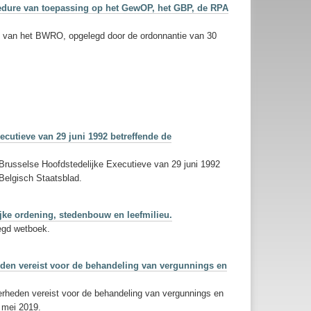
ocedure van toepassing op het GewOP, het GBP, de RPA
ing van het BWRO, opgelegd door de ordonnantie van 30
ecutieve van 29 juni 1992 betreffende de
e Brusselse Hoofdstedelijke Executieve van 29 juni 1992
 Belgisch Staatsblad.
ijke ordening, stedenbouw en leefmilieu.
zegd wetboek.
eden vereist voor de behandeling van vergunnings en
erheden vereist voor de behandeling van vergunnings en
 mei 2019.