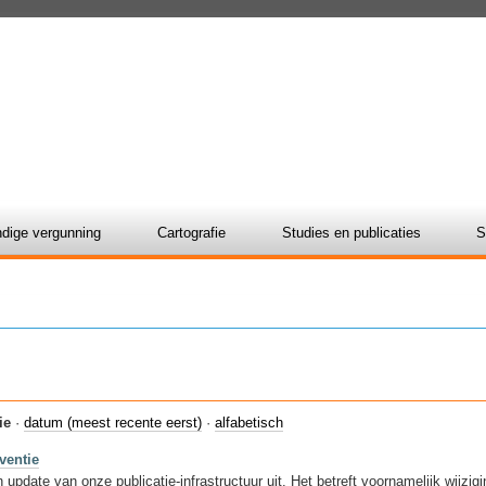
dige vergunning
Cartografie
Studies en publicaties
S
ie
·
datum (meest recente eerst)
·
alfabetisch
ventie
update van onze publicatie-infrastructuur uit. Het betreft voornamelijk wijzi