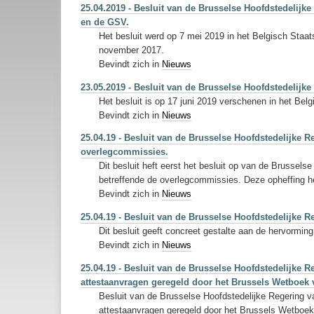
25.04.2019 - Besluit van de Brusselse Hoofdstedelij
en de GSV.
Het besluit werd op 7 mei 2019 in het Belgisch Staa
november 2017.
Bevindt zich in
Nieuws
23.05.2019 - Besluit van de Brusselse Hoofdstedelijke
Het besluit is op 17 juni 2019 verschenen in het Belg
Bevindt zich in
Nieuws
25.04.19 - Besluit van de Brusselse Hoofdstedelijke R
overlegcommissies.
Dit besluit heft eerst het besluit op van de Brussels
betreffende de overlegcommissies. Deze opheffing hee
Bevindt zich in
Nieuws
25.04.19 - Besluit van de Brusselse Hoofdstedelijke 
Dit besluit geeft concreet gestalte aan de hervormin
Bevindt zich in
Nieuws
25.04.19 - Besluit van de Brusselse Hoofdstedelijke
attestaanvragen geregeld door het Brussels Wetboek 
Besluit van de Brusselse Hoofdstedelijke Regering v
attestaanvragen geregeld door het Brussels Wetboek 