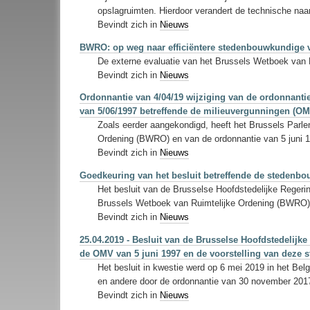
opslagruimten. Hierdoor verandert de technische naam
Bevindt zich in
Nieuws
BWRO: op weg naar efficiëntere stedenbouwkundige
De externe evaluatie van het Brussels Wetboek van R
Bevindt zich in
Nieuws
Ordonnantie van 4/04/19 wijziging van de ordonnant
van 5/06/1997 betreffende de milieuvergunningen (O
Zoals eerder aangekondigd, heeft het Brussels Parle
Ordening (BWRO) en van de ordonnantie van 5 juni 1
Bevindt zich in
Nieuws
Goedkeuring van het besluit betreffende de stedenbo
Het besluit van de Brusselse Hoofdstedelijke Regeri
Brussels Wetboek van Ruimtelijke Ordening (BWRO)
Bevindt zich in
Nieuws
25.04.2019 - Besluit van de Brusselse Hoofdstedelijke
de OMV van 5 juni 1997 en de voorstelling van deze s
Het besluit in kwestie werd op 6 mei 2019 in het Be
en andere door de ordonnantie van 30 november 20
Bevindt zich in
Nieuws