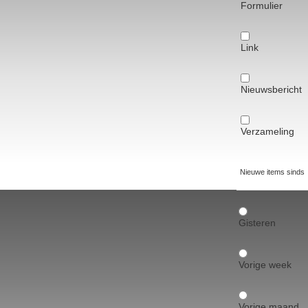
Formulier
Link
Nieuwsbericht
Verzameling
Nieuwe items sinds
Gisteren
Vorige week
Vorige maand