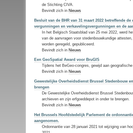
de Stichting CIVA.
Bevindt zich in
Nieuws
Besluit van de BHR van 31 maart 2022 betreffende d
vergunningen en verkavelingsvergunningen en de aa
In het Belgisch Staatsblad van 25 mei 2022, werd he
van de aanvragen voor stedenbouwkundige attesten,
worden geregeld, gepubliceerd.
Bevindt zich in
Nieuws
Een GeoSpatial Award voor BruGIS
Tijdens het BeGeo-congres, gewijd aan geografische
Bevindt zich in
Nieuws
Gewestelijke Overheidsdienst Brussel Stedenbouw en 
brengen
De Gewestelijke Overheidsdienst Brussel Stedenbouw
archieven en zijn erfgoeddepot in onder te brengen.
Bevindt zich in
Nieuws
Het Brussels Hoofdstedelijk Parlement de ordonnantie
aangenomen.
Ordonnantie van 28 januari 2021 tot wijziging van ho
2021.