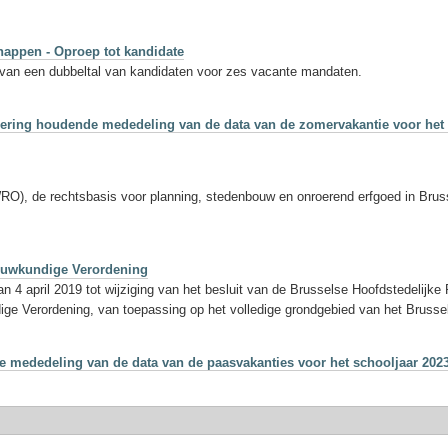
appen - Oproep tot kandidate
 van een dubbeltal van kandidaten voor zes vacante mandaten.
gering houdende mededeling van de data van de zomervakantie voor het 
), de rechtsbasis voor planning, stedenbouw en onroerend erfgoed in Brusse
bouwkundige Verordening
n 4 april 2019 tot wijziging van het besluit van de Brusselse Hoofdstedelij
dige Verordening, van toepassing op het volledige grondgebied van het Bruss
 mededeling van de data van de paasvakanties voor het schooljaar 202