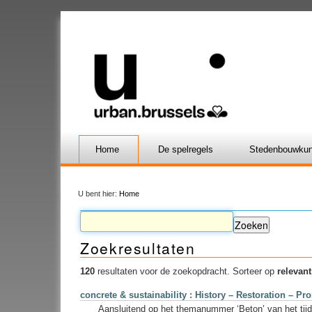
Home
De spelregels
Stedenbouwkun
U bent hier:
Home
Zoekresultaten
120
resultaten voor de zoekopdracht.
Sorteer op
relevant
concrete & sustainability : History – Restoration – Pr
Aansluitend op het themanummer ‘Beton’ van het tijd