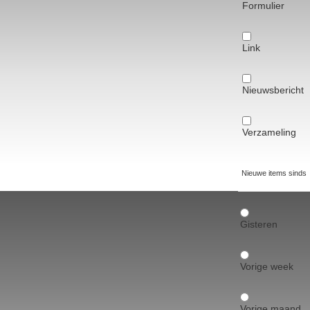
Formulier
Link
Nieuwsbericht
Verzameling
Nieuwe items sinds
Gisteren
Vorige week
Vorige maand