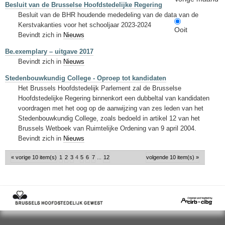
Besluit van de Brusselse Hoofdstedelijke Regering
Besluit van de BHR houdende mededeling van de data van de
Kerstvakanties voor het schooljaar 2023-2024
Ooit
Bevindt zich in
Nieuws
Be.exemplary – uitgave 2017
Bevindt zich in
Nieuws
Stedenbouwkundig College - Oproep tot kandidaten
Het Brussels Hoofdstedelijk Parlement zal de Brusselse
Hoofdstedelijke Regering binnenkort een dubbeltal van kandidaten
voordragen met het oog op de aanwijzing van zes leden van het
Stedenbouwkundig College, zoals bedoeld in artikel 12 van het
Brussels Wetboek van Ruimtelijke Ordening van 9 april 2004.
Bevindt zich in
Nieuws
« vorige 10 item(s)
1
2
3
4
5
6
7
...
12
volgende 10 item(s) »