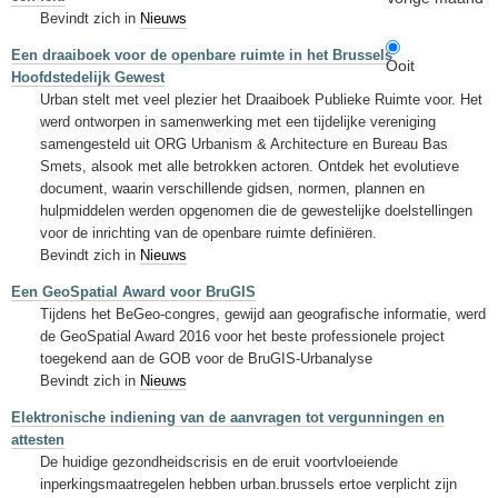
Bevindt zich in
Nieuws
Een draaiboek voor de openbare ruimte in het Brussels
Ooit
Hoofdstedelijk Gewest
Urban stelt met veel plezier het Draaiboek Publieke Ruimte voor. Het
werd ontworpen in samenwerking met een tijdelijke vereniging
samengesteld uit ORG Urbanism & Architecture en Bureau Bas
Smets, alsook met alle betrokken actoren. Ontdek het evolutieve
document, waarin verschillende gidsen, normen, plannen en
hulpmiddelen werden opgenomen die de gewestelijke doelstellingen
voor de inrichting van de openbare ruimte definiëren.
Bevindt zich in
Nieuws
Een GeoSpatial Award voor BruGIS
Tijdens het BeGeo-congres, gewijd aan geografische informatie, werd
de GeoSpatial Award 2016 voor het beste professionele project
toegekend aan de GOB voor de BruGIS-Urbanalyse
Bevindt zich in
Nieuws
Elektronische indiening van de aanvragen tot vergunningen en
attesten
De huidige gezondheidscrisis en de eruit voortvloeiende
inperkingsmaatregelen hebben urban.brussels ertoe verplicht zijn