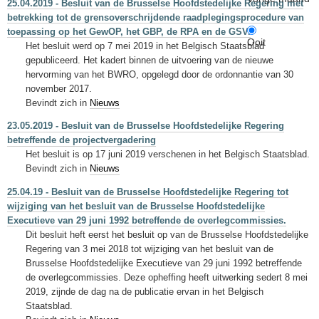
25.04.2019 - Besluit van de Brusselse Hoofdstedelijke Regering met
betrekking tot de grensoverschrijdende raadplegingsprocedure van
toepassing op het GewOP, het GBP, de RPA en de GSV.
Ooit
Het besluit werd op 7 mei 2019 in het Belgisch Staatsblad
gepubliceerd. Het kadert binnen de uitvoering van de nieuwe
hervorming van het BWRO, opgelegd door de ordonnantie van 30
november 2017.
Bevindt zich in
Nieuws
23.05.2019 - Besluit van de Brusselse Hoofdstedelijke Regering
betreffende de projectvergadering
Het besluit is op 17 juni 2019 verschenen in het Belgisch Staatsblad.
Bevindt zich in
Nieuws
25.04.19 - Besluit van de Brusselse Hoofdstedelijke Regering tot
wijziging van het besluit van de Brusselse Hoofdstedelijke
Executieve van 29 juni 1992 betreffende de overlegcommissies.
Dit besluit heft eerst het besluit op van de Brusselse Hoofdstedelijke
Regering van 3 mei 2018 tot wijziging van het besluit van de
Brusselse Hoofdstedelijke Executieve van 29 juni 1992 betreffende
de overlegcommissies. Deze opheffing heeft uitwerking sedert 8 mei
2019, zijnde de dag na de publicatie ervan in het Belgisch
Staatsblad.