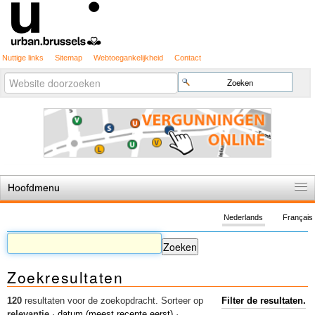
Nuttige links
Sitemap
Webtoegankelijkheid
Contact
Geavanceerd
Zoek
zoeken...
Hoofdmenu
Home
Nederlands
Français
De spelregels
Stedenbouwkundige vergunning
Zoekresultaten
Cartografie
Studies en publicaties
120
resultaten voor de zoekopdracht.
Sorteer op
Filter de resultaten.
relevantie
·
datum (meest recente eerst)
·