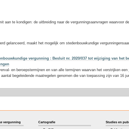
mit aan te kondigen: de uitbreiding naar de vergunningsaanvragen waarvoor 
erd gelanceerd, maakt het mogelijk om stedenbouwkundige vergunningensaanvr
nbouwkundige vergunning : Besluit nr. 2020/037 tot wijziging van het b
singen
verval- en beroepstermijnen en van alle termijnen waarvan het verstrijken een 
 aantal begeleidende maatregelen genomen die van toepassing zijn van 16 ju
e vergunning
Cartografie
Studies en publ