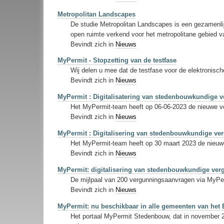
Metropolitan Landscapes
De studie Metropolitan Landscapes is een gezamenlijk
open ruimte verkend voor het metropolitane gebied v
Bevindt zich in
Nieuws
MyPermit - Stopzetting van de testfase
Wij delen u mee dat de testfase voor de elektronisch
Bevindt zich in
Nieuws
MyPermit : Digitalisatering van stedenbouwkundige v
Het MyPermit-team heeft op 06-06-2023 de nieuwe ver
Bevindt zich in
Nieuws
MyPermit : Digitalisering van stedenbouwkundige ve
Het MyPermit-team heeft op 30 maart 2023 de nieuwe 
Bevindt zich in
Nieuws
MyPermit: digitalisering van stedenbouwkundige ve
De mijlpaal van 200 vergunningsaanvragen via MyPer
Bevindt zich in
Nieuws
MyPermit: nu beschikbaar in alle gemeenten van het
Het portaal MyPermit Stedenbouw, dat in november 2