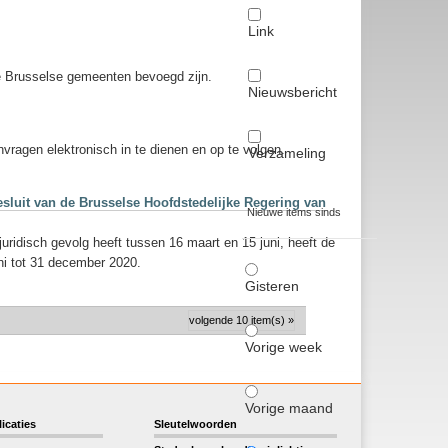
Link
de Brusselse gemeenten bevoegd zijn.
Nieuwsbericht
agen elektronisch in te dienen en op te volgen.
Verzameling
esluit van de Brusselse Hoofdstedelijke Regering van
Nieuwe items sinds
juridisch gevolg heeft tussen 16 maart en 15 juni, heeft de
ni tot 31 december 2020.
Gisteren
volgende 10 item(s) »
Vorige week
Vorige maand
icaties
Sleutelwoorden