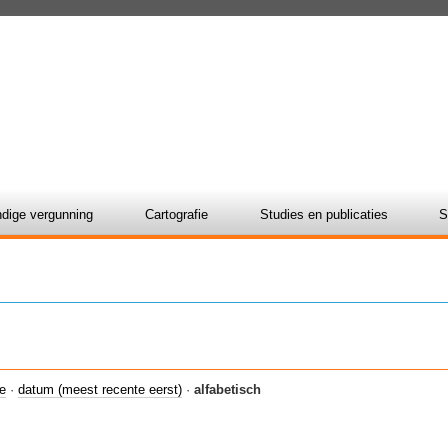
dige vergunning
Cartografie
Studies en publicaties
S
ie
·
datum (meest recente eerst)
·
alfabetisch