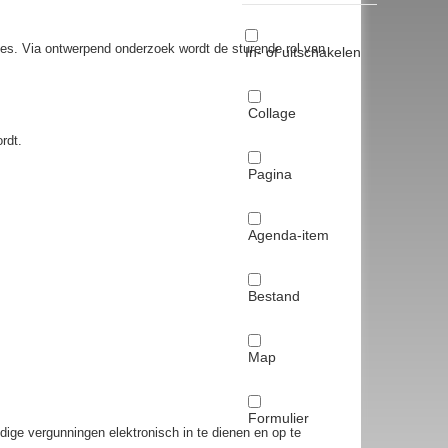
ties. Via ontwerpend onderzoek wordt de sturende rol van
In- of uitschakelen
Collage
rdt.
Pagina
Agenda-item
Bestand
Map
Formulier
ge vergunningen elektronisch in te dienen en op te