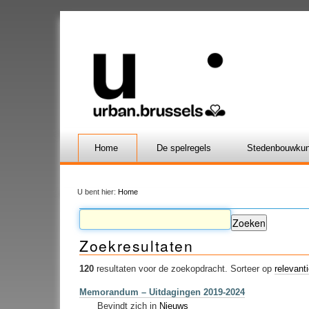
Home
De spelregels
Stedenbouwkun
U bent hier:
Home
Zoekresultaten
120
resultaten voor de zoekopdracht.
Sorteer op
relevant
Memorandum – Uitdagingen 2019-2024
Bevindt zich in
Nieuws