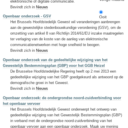
elektronische of digitale communicatie.
Bevindt zich in
Nieuws
Openbaar onderzoek - GSV
Ooit
Het Brussels Hoofdstedelijk Gewest wil veranderingen aanbrengen
aan de gewestelijke stedenbouwkundige verordening (GSV), om de
omzetting van artikel 8 van Richtlijn 2014/61/EU inzake maatregelen
ter verlaging van de koste van de aanleg van elektronische
communicatienetwerken met hoge snelheid te beogen.
Bevindt zich in
Nieuws
Openbaar onderzoek van de gedeeltelijke wijziging van het
Gewestelijk Bestemmingsplan (GBP) voor het GGB Heizel
De Brusselse Hoofdstedelijke Regering heeft op 2 mei 2013 een
gedeeltelijke wijziging van het GBP goedgekeurd als antwoord op de
demografische groei in het Gewest.
Bevindt zich in
Nieuws
Openbaar onderzoek: de ondergrondse noord-zuidverbinding voor
het openbaar vervoer
Het Brussels Hoofdstedelijk Gewest onderwerpt het ontwerp van
gedeeltelijke wijziging van het Gewestelijk Bestemmingsplan (GBP)
in verband met de ondergrondse noord-zuidverbinding van het
openbaar vervoer aan een openbaar onderzoek. Maak uw mening