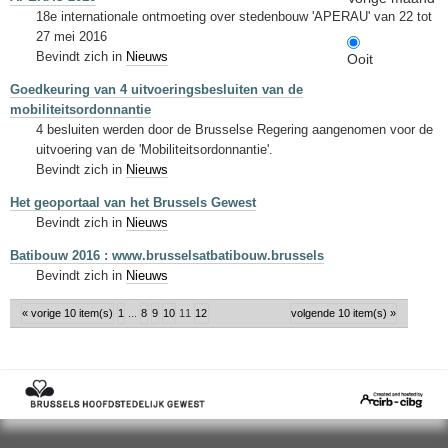
18e internationale ontmoeting over stedenbouw 'APERAU' van 22 tot
27 mei 2016
Bevindt zich in
Nieuws
Ooit
Goedkeuring van 4 uitvoeringsbesluiten van de
mobiliteitsordonnantie
4 besluiten werden door de Brusselse Regering aangenomen voor de
uitvoering van de 'Mobiliteitsordonnantie'.
Bevindt zich in
Nieuws
Het geoportaal van het Brussels Gewest
Bevindt zich in
Nieuws
Batibouw 2016 : www.brusselsatbatibouw.brussels
Bevindt zich in
Nieuws
« vorige 10 item(s)
1
...
8
9
10
11
12
volgende 10 item(s) »