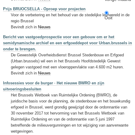
Prijs BRUOCSELLA - Oproep voor projecten
Voor de verbetering en het behoud van de stedelijke leefwereld in de
Ooit
regio Brussel
Bevindt zich in
Nieuws
Bericht van vastgoedprospectie voor een gebouw om er het
semidynamische archief en een erfgoeddepot voor Urban.brussels in
onder te brengen.
De Gewestelijk Overheidsdienst Brussel Stedenbouw en Erfgoed
(Urban.brussels) wil een in het Brussels Hoofdstedelijk Gewest
gelegen vastgoed met een vloeroppervlakte van 4.600 m2 huren.
Bevindt zich in
Nieuws
Infosessies voor de burger · Het nieuwe BWRO en zijn
uitvoeringsbesluiten
Het Brussels Wetboek van Ruimtelijke Ordening (BWRO), de
juridische basis voor de planning, de stedenbouw en het bouwkundig
erfgoed in Brussel, werd grondig gewijzigd door de ordonnantie van
30 november 2017 tot hervorming van het Brussels Wetboek van
Ruimtelijke Ordening en van de ordonnantie van 5 juni 1997
betreffende de milieuvergunningen en tot wijziging van aanverwante
wetgevingen.