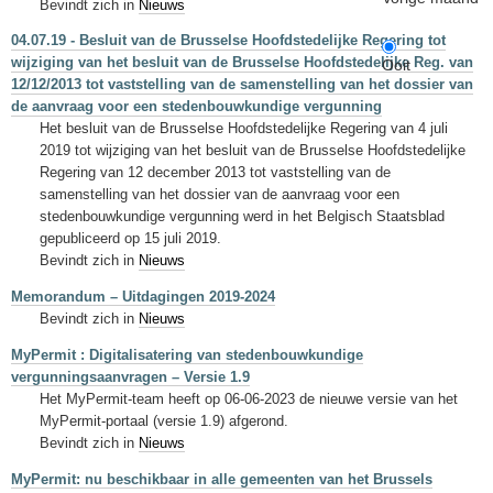
Bevindt zich in
Nieuws
04.07.19 - Besluit van de Brusselse Hoofdstedelijke Regering tot
wijziging van het besluit van de Brusselse Hoofdstedelijke Reg. van
Ooit
12/12/2013 tot vaststelling van de samenstelling van het dossier van
de aanvraag voor een stedenbouwkundige vergunning
Het besluit van de Brusselse Hoofdstedelijke Regering van 4 juli
2019 tot wijziging van het besluit van de Brusselse Hoofdstedelijke
Regering van 12 december 2013 tot vaststelling van de
samenstelling van het dossier van de aanvraag voor een
stedenbouwkundige vergunning werd in het Belgisch Staatsblad
gepubliceerd op 15 juli 2019.
Bevindt zich in
Nieuws
Memorandum – Uitdagingen 2019-2024
Bevindt zich in
Nieuws
MyPermit : Digitalisatering van stedenbouwkundige
vergunningsaanvragen – Versie 1.9
Het MyPermit-team heeft op 06-06-2023 de nieuwe versie van het
MyPermit-portaal (versie 1.9) afgerond.
Bevindt zich in
Nieuws
MyPermit: nu beschikbaar in alle gemeenten van het Brussels