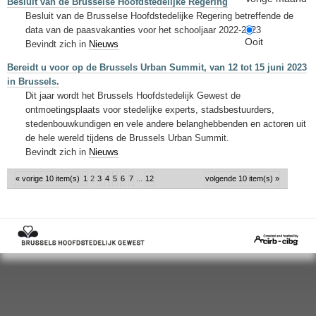
Besluit van de Brusselse Hoofdstedelijke Regering
Besluit van de Brusselse Hoofdstedelijke Regering betreffende de
data van de paasvakanties voor het schooljaar 2022-2023
Ooit
Bevindt zich in
Nieuws
Bereidt u voor op de Brussels Urban Summit, van 12 tot 15 juni 2023
in Brussels.
Dit jaar wordt het Brussels Hoofdstedelijk Gewest de
ontmoetingsplaats voor stedelijke experts, stadsbestuurders,
stedenbouwkundigen en vele andere belanghebbenden en actoren uit
de hele wereld tijdens de Brussels Urban Summit.
Bevindt zich in
Nieuws
« vorige 10 item(s)
1
2
3
4
5
6
7
...
12
volgende 10 item(s) »