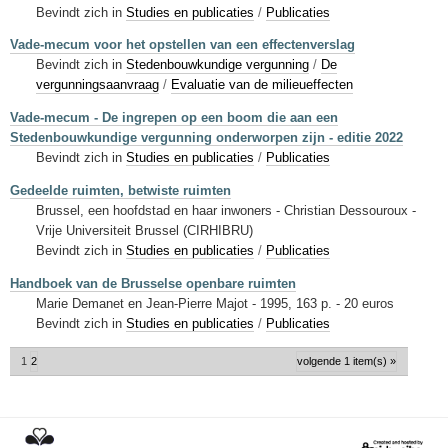
Bevindt zich in
Studies en publicaties
/
Publicaties
Vade-mecum voor het opstellen van een effectenverslag
Bevindt zich in
Stedenbouwkundige vergunning
/
De
vergunningsaanvraag
/
Evaluatie van de milieueffecten
Vade-mecum - De ingrepen op een boom die aan een
Stedenbouwkundige vergunning onderworpen zijn - editie 2022
Bevindt zich in
Studies en publicaties
/
Publicaties
Gedeelde ruimten, betwiste ruimten
Brussel, een hoofdstad en haar inwoners - Christian Dessouroux -
Vrije Universiteit Brussel (CIRHIBRU)
Bevindt zich in
Studies en publicaties
/
Publicaties
Handboek van de Brusselse openbare ruimten
Marie Demanet en Jean-Pierre Majot - 1995, 163 p. - 20 euros
Bevindt zich in
Studies en publicaties
/
Publicaties
1
2
volgende 1 item(s) »