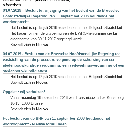
Sleutelwoorden
alfabetisch
04.07.2019 – Besluit tot wijziging van het besluit van de Brusselse
Stedenbouwkundige inlichtingen
Hoofdstedelijke Regering van 11 september 2003 houdende het
voorkooprecht
Het besluit is op 15 juli 2019 verschenen in het Belgisch Staatsblad.
Het kadert binnen de uitvoering van de BWRO-hervorming die bij
ordonnantie van 30.11.2017 opgelegd wordt.
Bevindt zich in
Nieuws
04.07.2019 - Besluit van de Brusselse Hoofdstedelijke Regering tot
vaststelling van de procedure volgend op de schorsing van een
stedenbouwkundige vergunning, een verkavelingsvergunning of een
stedenbouwkundig attest
Het besluit is op 12 juli 2019 verschenen in het Belgisch Staatsblad.
Bevindt zich in
Nieuws
Opgelet : wij verhuizen!
Vanaf maandag 19 november 2018 wordt ons nieuw adres Kunstberg
10-13, 1000 Brussel.
Bevindt zich in
Nieuws
Het besluit van de BHR van 11 september 2003 houdende het
voorkooprecht - Nieuwe formulieren