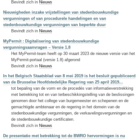
Bevindt zich in
Nieuws
Nieuwigheden inzake vrijstellingen van stedenbouwkundige
vergunningen of van procedurele handelingen en van
stedenbouwkundige vergunningen van beperkte duur
Bevindt zich in
Nieuws
MyPermit : Digitalisering van stedenbouwkundige
vergunningsaanvragen – Versie 1.8
Het MyPermit-team heeft op 30 maart 2023 de nieuwe versie van het
MyPermit-portaal (versie 1.8) afgerond
Bevindt zich in
Nieuws
In het Belgisch Staatsblad van 8 mei 2019 is het besluit gepubliceerd
van de Brusselse Hoofdstedelijke Regering van 25 april 2019...
tot bepaling van de vorm en de procedés van informatieverstrekking
met betrekking tot en van terbeschikkingstelling van de beslissingen
genomen door het college van burgemeester en schepenen en de
gemachtigde ambtenaar en de regering in het domein van de
stedenbouwkundige vergunningen, de verkavelingsvergunningen en
de stedenbouwkundige certificaten.
Bevindt zich in
Nieuws
De presentatie met betrekking tot de BWRO hervormingen is nu