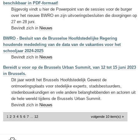
beschikbaar in PDF-formaat!
Bijgevolg vindt u hier de Powerpoint van de sessies voor de burger
over het nieuwe BWRO en zijn uitvoeringsbesluiten die doorgingen op
27 en 28 juni.
Bevindt zich in
Nieuws
BWRO - Besluit van de Brusselse Hoofdstedelijke Regering
houdende mededeling van de data van de vakanties voor het
schooljaar 2024-2025
Bevindt zich in
Nieuws
Bereidt u voor op de Brussels Urban Summit, van 12 tot 15 juni 2023
in Brussels.
Dit jaar wordt het Brussels Hoofdstedelijk Gewest de
ontmoetingsplaats voor stedelijke experts, stadsbestuurders,
stedenbouwkundigen en vele andere belanghebbenden en actoren uit
de hele wereld tijdens de Brussels Urban Summit.
Bevindt zich in
Nieuws
1
2
3
4
5
6
7
...
12
volgende 10 item(s) »