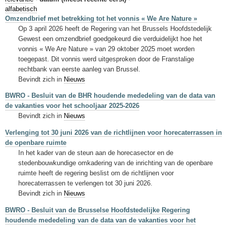
Sleutelwoorden
alfabetisch
Omzendbrief met betrekking tot het vonnis « We Are Nature »
Stedenbouwkundige inlichtingen
Op 3 april 2026 heeft de Regering van het Brussels Hoofdstedelijk
Gewest een omzendbrief goedgekeurd die verduidelijkt hoe het
vonnis « We Are Nature » van 29 oktober 2025 moet worden
toegepast. Dit vonnis werd uitgesproken door de Franstalige
rechtbank van eerste aanleg van Brussel.
Bevindt zich in
Nieuws
BWRO - Besluit van de BHR houdende mededeling van de data van
de vakanties voor het schooljaar 2025-2026
Bevindt zich in
Nieuws
Verlenging tot 30 juni 2026 van de richtlijnen voor horecaterrassen in
de openbare ruimte
In het kader van de steun aan de horecasector en de
stedenbouwkundige omkadering van de inrichting van de openbare
ruimte heeft de regering beslist om de richtlijnen voor
horecaterrassen te verlengen tot 30 juni 2026.
Bevindt zich in
Nieuws
BWRO - Besluit van de Brusselse Hoofdstedelijke Regering
houdende mededeling van de data van de vakanties voor het