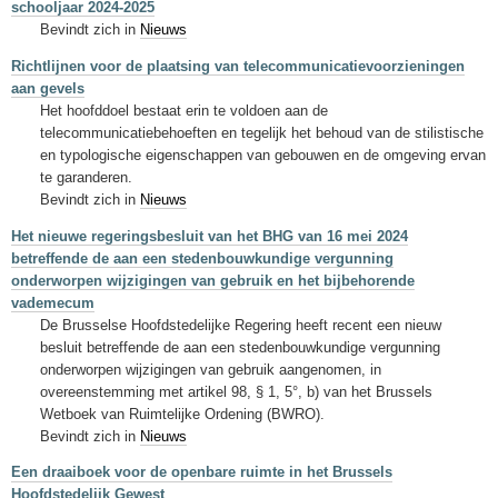
schooljaar 2024-2025
Bevindt zich in
Nieuws
Richtlijnen voor de plaatsing van telecommunicatievoorzieningen
aan gevels
Het hoofddoel bestaat erin te voldoen aan de
telecommunicatiebehoeften en tegelijk het behoud van de stilistische
en typologische eigenschappen van gebouwen en de omgeving ervan
te garanderen.
Bevindt zich in
Nieuws
Het nieuwe regeringsbesluit van het BHG van 16 mei 2024
betreffende de aan een stedenbouwkundige vergunning
onderworpen wijzigingen van gebruik en het bijbehorende
vademecum
De Brusselse Hoofdstedelijke Regering heeft recent een nieuw
besluit betreffende de aan een stedenbouwkundige vergunning
onderworpen wijzigingen van gebruik aangenomen, in
overeenstemming met artikel 98, § 1, 5°, b) van het Brussels
Wetboek van Ruimtelijke Ordening (BWRO).
Bevindt zich in
Nieuws
Een draaiboek voor de openbare ruimte in het Brussels
Hoofdstedelijk Gewest