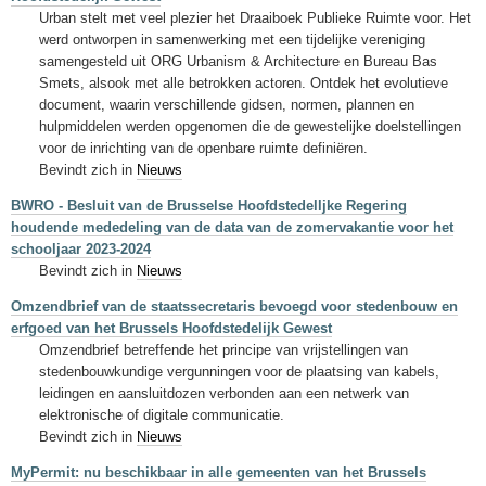
Urban stelt met veel plezier het Draaiboek Publieke Ruimte voor. Het
werd ontworpen in samenwerking met een tijdelijke vereniging
samengesteld uit ORG Urbanism & Architecture en Bureau Bas
Smets, alsook met alle betrokken actoren. Ontdek het evolutieve
document, waarin verschillende gidsen, normen, plannen en
hulpmiddelen werden opgenomen die de gewestelijke doelstellingen
voor de inrichting van de openbare ruimte definiëren.
Bevindt zich in
Nieuws
BWRO - Besluit van de Brusselse Hoofdstedelljke Regering
houdende mededeling van de data van de zomervakantie voor het
schooljaar 2023-2024
Bevindt zich in
Nieuws
Omzendbrief van de staatssecretaris bevoegd voor stedenbouw en
erfgoed van het Brussels Hoofdstedelijk Gewest
Omzendbrief betreffende het principe van vrijstellingen van
stedenbouwkundige vergunningen voor de plaatsing van kabels,
leidingen en aansluitdozen verbonden aan een netwerk van
elektronische of digitale communicatie.
Bevindt zich in
Nieuws
MyPermit: nu beschikbaar in alle gemeenten van het Brussels