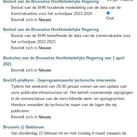
Besluit van de Brusselse Hoofdstedelijke Regering
Besluit van de BHR houdende mededeling van de data van de
Kerstvakanties voor het schooljaar 2023-2024
Ooit
Bevindt zich in
Nieuws
Besluit van de Brusselse Hoofdstedelijke Regering
Besluit van de BHR betreffende de data van de zomervakantie voor
het schooljaar 2022-2023
Bevindt zich in
Nieuws
Besluiten van de Brusselse Hoofdstedelijke Regering van 1 april
2021
Bevindt zich in
Nieuws
BruGIS-platform - Geprogrammeerde technische interventie
Tijdens het weekend van 29-30 januari voeren we een update van
onze publicatie-infrastructuur uit. Het betreft voornamelijk wijzigingen
in de nomenclatuur van de verschillende werk- en opslagruimten.
Hierdoor verandert de technische naam van de lagen die wij
publiceren.
Bevindt zich in
Nieuws
Brussels @ Batibouw
Van donderdag 22 februari tot en met zondag 4 maart zwaaien de