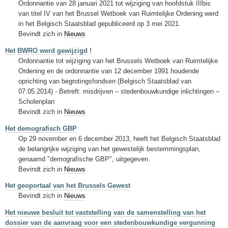
Ordonnantie van 28 januari 2021 tot wijziging van hoofdstuk IIIbis
van titel IV van het Brussel Wetboek van Ruimtelijke Ordening werd
in het Belgisch Staatsblad gepubliceerd op 3 mei 2021.
Bevindt zich in
Nieuws
Het BWRO werd gewijzigd !
Ordonnantie tot wijziging van het Brussels Wetboek van Ruimtelijke
Ordening en de ordonnantie van 12 december 1991 houdende
oprichting van begrotingsfondsen (Belgisch Staatsblad van
07.05.2014) - Betreft: misdrijven – stedenbouwkundige inlichtingen –
Scholenplan
Bevindt zich in
Nieuws
Het demografisch GBP
Op 29 november en 6 december 2013, heeft het Belgisch Staatsblad
de belangrijke wijziging van het gewestelijk bestemmingsplan,
genaamd "demografische GBP", uitgegeven.
Bevindt zich in
Nieuws
Het geoportaal van het Brussels Gewest
Bevindt zich in
Nieuws
Het nieuwe besluit tot vaststelling van de samenstelling van het
dossier van de aanvraag voor een stedenbouwkundige vergunning