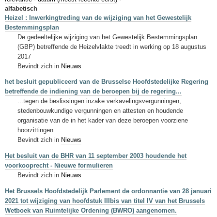
Sleutelwoorden
alfabetisch
Heizel : Inwerkingtreding van de wijziging van het Gewestelijk
Stedenbouwkundige inlichtingen
Bestemmingsplan
De gedeeltelijke wijziging van het Gewestelijk Bestemmingsplan
(GBP) betreffende de Heizelvlakte treedt in werking op 18 augustus
2017
Bevindt zich in
Nieuws
het besluit gepubliceerd van de Brusselse Hoofdstedelijke Regering
betreffende de indiening van de beroepen bij de regering...
...tegen de beslissingen inzake verkavelingsvergunningen,
stedenbouwkundige vergunningen en attesten en houdende
organisatie van de in het kader van deze beroepen voorziene
hoorzittingen.
Bevindt zich in
Nieuws
Het besluit van de BHR van 11 september 2003 houdende het
voorkooprecht - Nieuwe formulieren
Bevindt zich in
Nieuws
Het Brussels Hoofdstedelijk Parlement de ordonnantie van 28 januari
2021 tot wijziging van hoofdstuk IIIbis van titel IV van het Brussels
Wetboek van Ruimtelijke Ordening (BWRO) aangenomen.