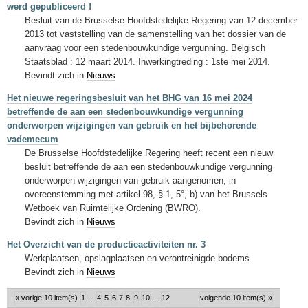
werd gepubliceerd !
Besluit van de Brusselse Hoofdstedelijke Regering van 12 december
2013 tot vaststelling van de samenstelling van het dossier van de
aanvraag voor een stedenbouwkundige vergunning. Belgisch
Staatsblad : 12 maart 2014. Inwerkingtreding : 1ste mei 2014.
Bevindt zich in
Nieuws
Het nieuwe regeringsbesluit van het BHG van 16 mei 2024
betreffende de aan een stedenbouwkundige vergunning
onderworpen wijzigingen van gebruik en het bijbehorende
vademecum
De Brusselse Hoofdstedelijke Regering heeft recent een nieuw
besluit betreffende de aan een stedenbouwkundige vergunning
onderworpen wijzigingen van gebruik aangenomen, in
overeenstemming met artikel 98, § 1, 5°, b) van het Brussels
Wetboek van Ruimtelijke Ordening (BWRO).
Bevindt zich in
Nieuws
Het Overzicht van de productieactiviteiten nr. 3
Werkplaatsen, opslagplaatsen en verontreinigde bodems
Bevindt zich in
Nieuws
« vorige 10 item(s)
1
...
4
5
6
7
8
9
10
...
12
volgende 10 item(s) »