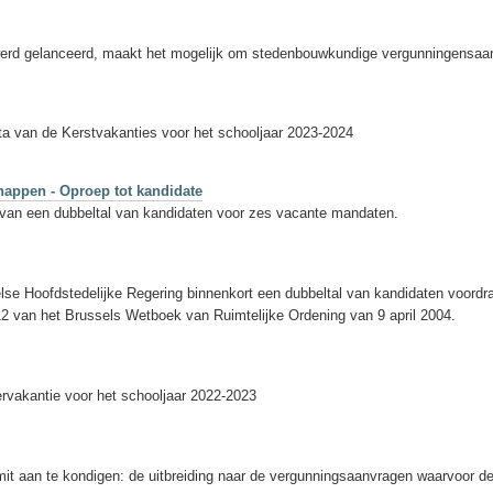
erd gelanceerd, maakt het mogelijk om stedenbouwkundige vergunningensaanvr
a van de Kerstvakanties voor het schooljaar 2023-2024
appen - Oproep tot kandidate
 van een dubbeltal van kandidaten voor zes vacante mandaten.
lse Hoofdstedelijke Regering binnenkort een dubbeltal van kandidaten voordr
12 van het Brussels Wetboek van Ruimtelijke Ordening van 9 april 2004.
rvakantie voor het schooljaar 2022-2023
mit aan te kondigen: de uitbreiding naar de vergunningsaanvragen waarvoor 