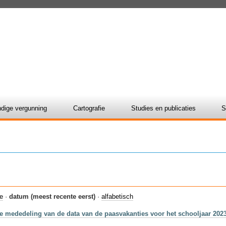
dige vergunning
Cartografie
Studies en publicaties
S
ie
·
datum (meest recente eerst)
·
alfabetisch
 mededeling van de data van de paasvakanties voor het schooljaar 202