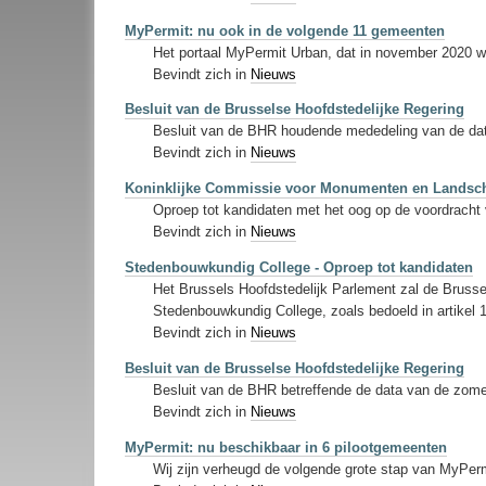
MyPermit: nu ook in de volgende 11 gemeenten
Het portaal MyPermit Urban, dat in november 2020 w
Bevindt zich in
Nieuws
Besluit van de Brusselse Hoofdstedelijke Regering
Besluit van de BHR houdende mededeling van de dat
Bevindt zich in
Nieuws
Koninklijke Commissie voor Monumenten en Landsch
Oproep tot kandidaten met het oog op de voordracht
Bevindt zich in
Nieuws
Stedenbouwkundig College - Oproep tot kandidaten
Het Brussels Hoofdstedelijk Parlement zal de Brusse
Stedenbouwkundig College, zoals bedoeld in artikel 
Bevindt zich in
Nieuws
Besluit van de Brusselse Hoofdstedelijke Regering
Besluit van de BHR betreffende de data van de zome
Bevindt zich in
Nieuws
MyPermit: nu beschikbaar in 6 pilootgemeenten
Wij zijn verheugd de volgende grote stap van MyPer