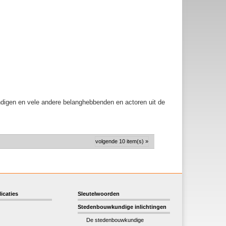
ndigen en vele andere belanghebbenden en actoren uit de
volgende 10 item(s) »
icaties
Sleutelwoorden
Stedenbouwkundige inlichtingen
De stedenbouwkundige