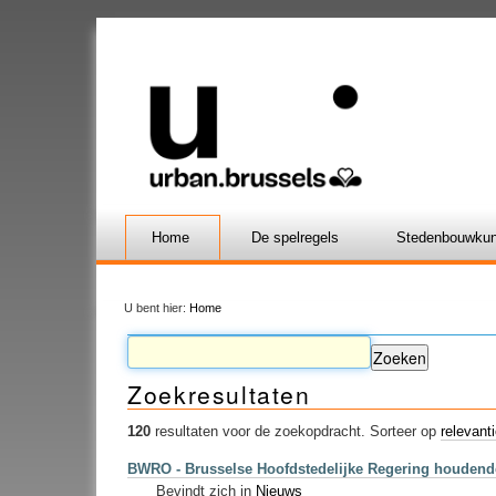
Home
De spelregels
Stedenbouwkun
U bent hier:
Home
Zoekresultaten
120
resultaten voor de zoekopdracht.
Sorteer op
relevant
BWRO - Brusselse Hoofdstedelijke Regering houdende
Bevindt zich in
Nieuws