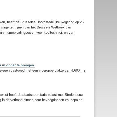
en, heeft de Brusselse Hoofdstedelijke Regering op 23
ommige termijnen van het Brussels Wetboek van
 minimumopleidingseisen voor koeltechnici, en van
 in onder te brengen.
gelegen vastgoed met een vloeroppervlakte van 4.600 m2
Gewest heeft de staatssecretaris belast met Stedenbouw
 in dit verband binnen haar bevoegdheden zal bepalen.