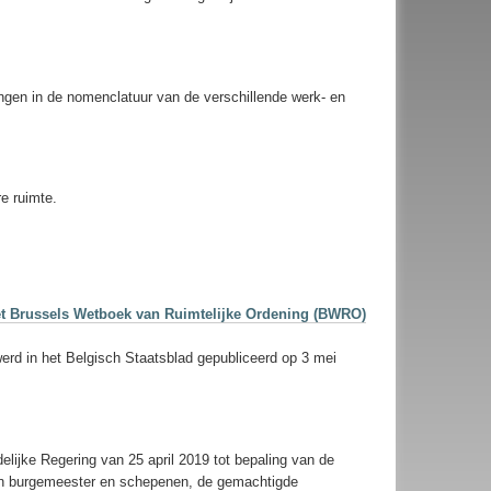
gingen in de nomenclatuur van de verschillende werk- en
e ruimte.
n het Brussels Wetboek van Ruimtelijke Ordening (BWRO)
werd in het Belgisch Staatsblad gepubliceerd op 3 mei
lijke Regering van 25 april 2019 tot bepaling van de
van burgemeester en schepenen, de gemachtigde