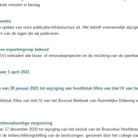
kele minuten in beslag.
ventie
update van onze publicatie-infrastructuur uit. Het betreft voornamelijk wijzi
 van de lagen die wij publiceren.
ies expertengroep bekend
 omkadert alle bouw- of renovatieprojecten en de inrichting van de openbar
van 1 april 2021
 van 28 januari 2021 tot wijziging van hoofdstuk IIIbis van titel IV va
ofdstuk IIIbis van titel IV van het Brussel Wetboek van Ruimtelijke Ordening 
edenbouwkundige vergunning
n 17 december 2020 tot wijziging van het besluit van de Brusselse Hoofdstede
 de terbeschikkingstelling van de beslissingen, genomen door het college 