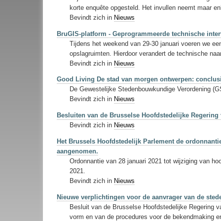
korte enquête opgesteld. Het invullen neemt maar en
Bevindt zich in
Nieuws
BruGIS-platform - Geprogrammeerde technische inter
Tijdens het weekend van 29-30 januari voeren we een 
opslagruimten. Hierdoor verandert de technische naam
Bevindt zich in
Nieuws
Good Living De stad van morgen ontwerpen: conclus
De Gewestelijke Stedenbouwkundige Verordening (GSV)
Bevindt zich in
Nieuws
Besluiten van de Brusselse Hoofdstedelijke Regering 
Bevindt zich in
Nieuws
Het Brussels Hoofdstedelijk Parlement de ordonnantie
aangenomen.
Ordonnantie van 28 januari 2021 tot wijziging van ho
2021.
Bevindt zich in
Nieuws
Nieuwe verplichtingen voor de aanvrager van de st
Besluit van de Brusselse Hoofdstedelijke Regering va
vorm en van de procedures voor de bekendmaking en