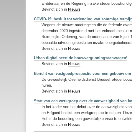
ambtenaar en de Regering inzake stedenbouwkundige
Bevindt zich in
Nieuws
COVID-19: besluit tot verlenging van sommige termi
Wegens de nieuwe maatregelen die de federale overh
december 2020 ingestemd met het volmachtbesluit nr
Ruimtelijke Ordening, van de ordonnantie van 5 juni 
bepaalde uitvoeringsbesluiten inzake energiebeheersi
Bevindt zich in
Nieuws
Urban digitaliseert de bouwvergunningsaanvragen!
Bevindt zich in
Nieuws
Bericht van vastgoedprospectie voor een gebouw om 
De Gewestelijk Overheidsdienst Brussel Stedenbouw 
huren.
Bevindt zich in
Nieuws
Start van een werkgroep over de aanwezigheid van k
In het kader van het debat over de aanwezigheid van
en Erfgoed beslist een werkgroep op te richten. De
Het is de bedoeling een gewestelijke visie te ontwikk
Bevindt zich in
Nieuws