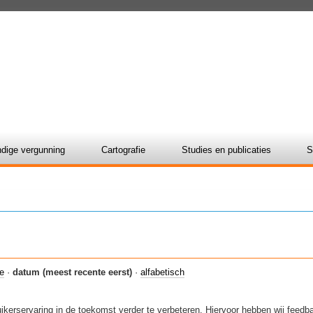
dige vergunning
Cartografie
Studies en publicaties
S
ie
·
datum (meest recente eerst)
·
alfabetisch
kerservaring in de toekomst verder te verbeteren. Hiervoor hebben wij feed