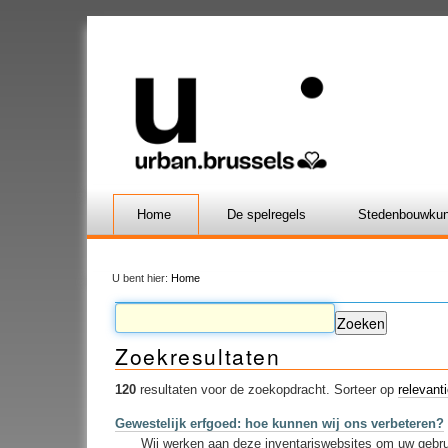
Home
De spelregels
Stedenbouwkun
U bent hier:
Home
Zoekresultaten
120
resultaten voor de zoekopdracht.
Sorteer op
relevant
Gewestelijk erfgoed: hoe kunnen wij ons verbeteren?
Wij werken aan deze inventariswebsites om uw gebrui