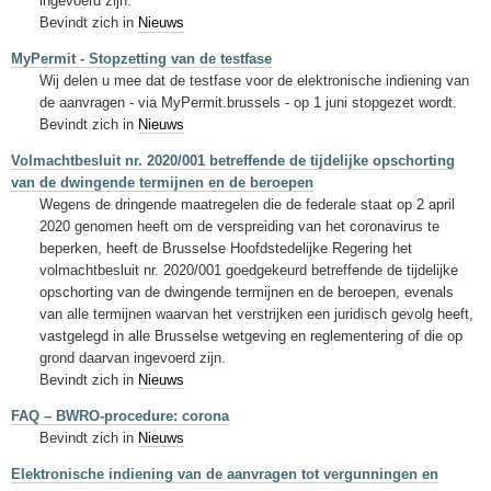
ingevoerd zijn.
Bevindt zich in
Nieuws
MyPermit - Stopzetting van de testfase
Wij delen u mee dat de testfase voor de elektronische indiening van
de aanvragen - via MyPermit.brussels - op 1 juni stopgezet wordt.
Bevindt zich in
Nieuws
Volmachtbesluit nr. 2020/001 betreffende de tijdelijke opschorting
van de dwingende termijnen en de beroepen
Wegens de dringende maatregelen die de federale staat op 2 april
2020 genomen heeft om de verspreiding van het coronavirus te
beperken, heeft de Brusselse Hoofdstedelijke Regering het
volmachtbesluit nr. 2020/001 goedgekeurd betreffende de tijdelijke
opschorting van de dwingende termijnen en de beroepen, evenals
van alle termijnen waarvan het verstrijken een juridisch gevolg heeft,
vastgelegd in alle Brusselse wetgeving en reglementering of die op
grond daarvan ingevoerd zijn.
Bevindt zich in
Nieuws
FAQ – BWRO-procedure: corona
Bevindt zich in
Nieuws
Elektronische indiening van de aanvragen tot vergunningen en