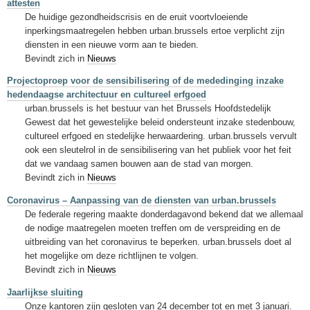
attesten
De huidige gezondheidscrisis en de eruit voortvloeiende
inperkingsmaatregelen hebben urban.brussels ertoe verplicht zijn
diensten in een nieuwe vorm aan te bieden.
Bevindt zich in
Nieuws
Projectoproep voor de sensibilisering of de mededinging inzake
hedendaagse architectuur en cultureel erfgoed
urban.brussels is het bestuur van het Brussels Hoofdstedelijk
Gewest dat het gewestelijke beleid ondersteunt inzake stedenbouw,
cultureel erfgoed en stedelijke herwaardering. urban.brussels vervult
ook een sleutelrol in de sensibilisering van het publiek voor het feit
dat we vandaag samen bouwen aan de stad van morgen.
Bevindt zich in
Nieuws
Coronavirus – Aanpassing van de diensten van urban.brussels
De federale regering maakte donderdagavond bekend dat we allemaal
de nodige maatregelen moeten treffen om de verspreiding en de
uitbreiding van het coronavirus te beperken. urban.brussels doet al
het mogelijke om deze richtlijnen te volgen.
Bevindt zich in
Nieuws
Jaarlijkse sluiting
Onze kantoren zijn gesloten van 24 december tot en met 3 januari.