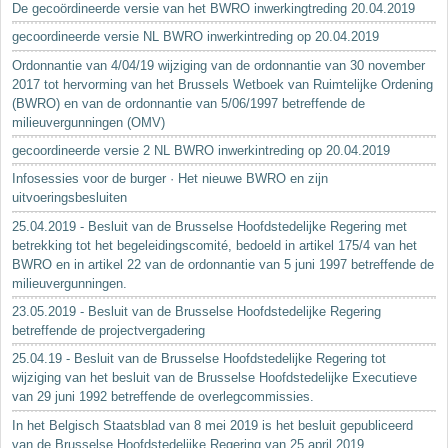
De gecoördineerde versie van het BWRO inwerkingtreding 20.04.2019
gecoordineerde versie NL BWRO inwerkintreding op 20.04.2019
Ordonnantie van 4/04/19 wijziging van de ordonnantie van 30 november
2017 tot hervorming van het Brussels Wetboek van Ruimtelijke Ordening
(BWRO) en van de ordonnantie van 5/06/1997 betreffende de
milieuvergunningen (OMV)
gecoordineerde versie 2 NL BWRO inwerkintreding op 20.04.2019
Infosessies voor de burger · Het nieuwe BWRO en zijn
uitvoeringsbesluiten
25.04.2019 - Besluit van de Brusselse Hoofdstedelijke Regering met
betrekking tot het begeleidingscomité, bedoeld in artikel 175/4 van het
BWRO en in artikel 22 van de ordonnantie van 5 juni 1997 betreffende de
milieuvergunningen.
23.05.2019 - Besluit van de Brusselse Hoofdstedelijke Regering
betreffende de projectvergadering
25.04.19 - Besluit van de Brusselse Hoofdstedelijke Regering tot
wijziging van het besluit van de Brusselse Hoofdstedelijke Executieve
van 29 juni 1992 betreffende de overlegcommissies.
In het Belgisch Staatsblad van 8 mei 2019 is het besluit gepubliceerd
van de Brusselse Hoofdstedelijke Regering van 25 april 2019...