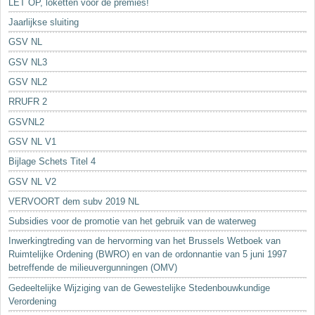
LET OP, loketten voor de premies!
Jaarlijkse sluiting
GSV NL
GSV NL3
GSV NL2
RRUFR 2
GSVNL2
GSV NL V1
Bijlage Schets Titel 4
GSV NL V2
VERVOORT dem subv 2019 NL
Subsidies voor de promotie van het gebruik van de waterweg
Inwerkingtreding van de hervorming van het Brussels Wetboek van
Ruimtelijke Ordening (BWRO) en van de ordonnantie van 5 juni 1997
betreffende de milieuvergunningen (OMV)
Gedeeltelijke Wijziging van de Gewestelijke Stedenbouwkundige
Verordening