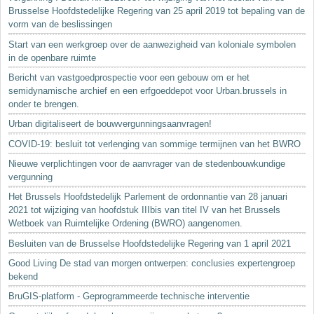
Brusselse Hoofdstedelijke Regering van 25 april 2019 tot bepaling van de
vorm van de beslissingen
Start van een werkgroep over de aanwezigheid van koloniale symbolen
in de openbare ruimte
Bericht van vastgoedprospectie voor een gebouw om er het
semidynamische archief en een erfgoeddepot voor Urban.brussels in
onder te brengen.
Urban digitaliseert de bouwvergunningsaanvragen!
COVID-19: besluit tot verlenging van sommige termijnen van het BWRO
Nieuwe verplichtingen voor de aanvrager van de stedenbouwkundige
vergunning
Het Brussels Hoofdstedelijk Parlement de ordonnantie van 28 januari
2021 tot wijziging van hoofdstuk IIIbis van titel IV van het Brussels
Wetboek van Ruimtelijke Ordening (BWRO) aangenomen.
Besluiten van de Brusselse Hoofdstedelijke Regering van 1 april 2021
Good Living De stad van morgen ontwerpen: conclusies expertengroep
bekend
BruGIS-platform - Geprogrammeerde technische interventie