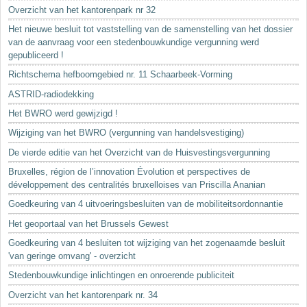
Sleutelwoorden
Overzicht van het kantorenpark nr 32
Stedenbouwkundige inlichtingen
Het nieuwe besluit tot vaststelling van de samenstelling van het dossier
van de aanvraag voor een stedenbouwkundige vergunning werd
gepubliceerd !
Richtschema hefboomgebied nr. 11 Schaarbeek-Vorming
ASTRID-radiodekking
Het BWRO werd gewijzigd !
Wijziging van het BWRO (vergunning van handelsvestiging)
De vierde editie van het Overzicht van de Huisvestingsvergunning
Bruxelles, région de l’innovation Évolution et perspectives de
développement des centralités bruxelloises van Priscilla Ananian
Goedkeuring van 4 uitvoeringsbesluiten van de mobiliteitsordonnantie
Het geoportaal van het Brussels Gewest
Goedkeuring van 4 besluiten tot wijziging van het zogenaamde besluit
'van geringe omvang' - overzicht
Stedenbouwkundige inlichtingen en onroerende publiciteit
Overzicht van het kantorenpark nr. 34