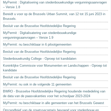
MyPermit : Digitalisering van stedenbouwkundige vergunningsaanvragen
– Versie 1.8
Bereidt u voor op de Brussels Urban Summit, van 12 tot 15 juni 2023 in
Brussels.
Besluit van de Brusselse Hoofdstedelijke Regering
MyPermit : Digitalisatering van stedenbouwkundige
vergunningsaanvragen – Versie 1.9
MyPermit: nu beschikbaar in 6 pilootgemeenten
Besluit van de Brusselse Hoofdstedelijke Regering
Stedenbouwkundig College - Oproep tot kandidaten
Koninklijke Commissie voor Monumenten en Landschappen - Oproep tot
kandidate
Besluit van de Brusselse Hoofdstedelijke Regering
MyPermit: nu ook in de volgende 11 gemeenten
BWRO - Brusselse Hoofdstedelijke Regering houdende mededeling van
de data van de paasvakanties voor het schooljaar 2023-2024
MyPermit: nu beschikbaar in alle gemeenten van het Brussels Gewest
Omzendbrief van de staatssecretaris bevoegd voor stedenbouw en