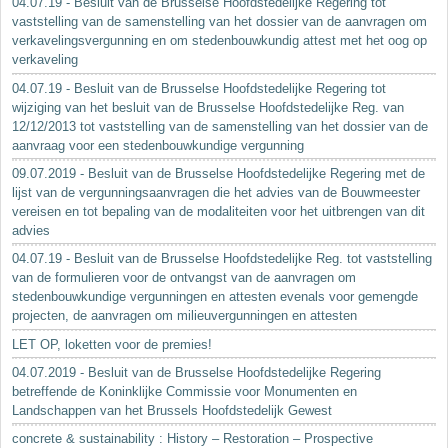
04.07.19 - Besluit van de Brusselse Hoofdstedelijke Regering tot
vaststelling van de samenstelling van het dossier van de aanvragen om
verkavelingsvergunning en om stedenbouwkundig attest met het oog op
verkaveling
04.07.19 - Besluit van de Brusselse Hoofdstedelijke Regering tot
wijziging van het besluit van de Brusselse Hoofdstedelijke Reg. van
12/12/2013 tot vaststelling van de samenstelling van het dossier van de
aanvraag voor een stedenbouwkundige vergunning
09.07.2019 - Besluit van de Brusselse Hoofdstedelijke Regering met de
lijst van de vergunningsaanvragen die het advies van de Bouwmeester
vereisen en tot bepaling van de modaliteiten voor het uitbrengen van dit
advies
04.07.19 - Besluit van de Brusselse Hoofdstedelijke Reg. tot vaststelling
van de formulieren voor de ontvangst van de aanvragen om
stedenbouwkundige vergunningen en attesten evenals voor gemengde
projecten, de aanvragen om milieuvergunningen en attesten
LET OP, loketten voor de premies!
04.07.2019 - Besluit van de Brusselse Hoofdstedelijke Regering
betreffende de Koninklijke Commissie voor Monumenten en
Landschappen van het Brussels Hoofdstedelijk Gewest
concrete & sustainability : History – Restoration – Prospective