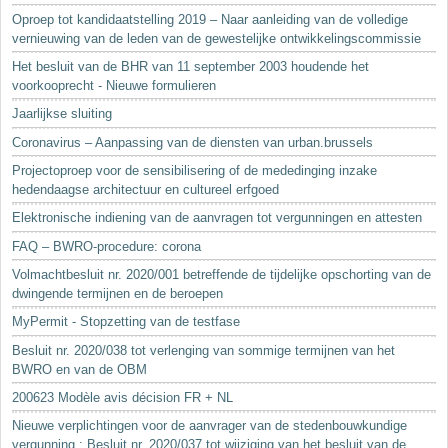
Oproep tot kandidaatstelling 2019 – Naar aanleiding van de volledige
vernieuwing van de leden van de gewestelijke ontwikkelingscommissie
Het besluit van de BHR van 11 september 2003 houdende het
voorkooprecht - Nieuwe formulieren
Jaarlijkse sluiting
Coronavirus – Aanpassing van de diensten van urban.brussels
Projectoproep voor de sensibilisering of de mededinging inzake
hedendaagse architectuur en cultureel erfgoed
Elektronische indiening van de aanvragen tot vergunningen en attesten
FAQ – BWRO-procedure: corona
Volmachtbesluit nr. 2020/001 betreffende de tijdelijke opschorting van de
dwingende termijnen en de beroepen
MyPermit - Stopzetting van de testfase
Besluit nr. 2020/038 tot verlenging van sommige termijnen van het
BWRO en van de OBM
200623 Modèle avis décision FR + NL
Nieuwe verplichtingen voor de aanvrager van de stedenbouwkundige
vergunning : Besluit nr. 2020/037 tot wijziging van het besluit van de