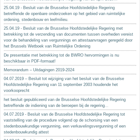
25.04.19 - Besluit van de Brusselse Hoofdstedelijke Regering
betreffende de openbare onderzoeken op het gebied van ruimtelijke
ordening, stedenbouw en leefmilieu.
25.04.19 - Besluit van de Brusselse Hoofdstedelijke Regering met
betrekking tot de verzending van documenten tussen overheden vereist
voor de behandeling van vergunnings en attestaanvragen geregeld door
het Brussels Wetboek van Ruimtelijke Ordening
De presentatie met betrekking tot de BWRO hervormingen is nu
beschikbaar in PDF-formaat!
Memorandum – Uitdagingen 2019-2024
04.07.2019 – Besluit tot wijziging van het besluit van de Brusselse
Hoofdstedelijke Regering van 11 september 2003 houdende het
voorkooprecht
het besluit gepubliceerd van de Brusselse Hoofdstedelijke Regering
betreffende de indiening van de beroepen bij de regering...
04.07.2019 - Besluit van de Brusselse Hoofdstedelijke Regering tot
vaststelling van de procedure volgend op de schorsing van een
stedenbouwkundige vergunning, een verkavelingsvergunning of een
stedenbouwkundig attest