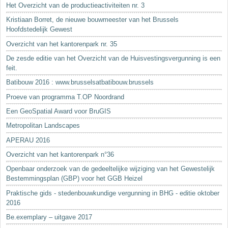
Het Overzicht van de productieactiviteiten nr. 3
Kristiaan Borret, de nieuwe bouwmeester van het Brussels
Hoofdstedelijk Gewest
Overzicht van het kantorenpark nr. 35
De zesde editie van het Overzicht van de Huisvestingsvergunning is een
feit.
Batibouw 2016 : www.brusselsatbatibouw.brussels
Proeve van programma T.OP Noordrand
Een GeoSpatial Award voor BruGIS
Metropolitan Landscapes
APERAU 2016
Overzicht van het kantorenpark n°36
Openbaar onderzoek van de gedeeltelijke wijziging van het Gewestelijk
Bestemmingsplan (GBP) voor het GGB Heizel
Praktische gids - stedenbouwkundige vergunning in BHG - editie oktober
2016
Be.exemplary – uitgave 2017