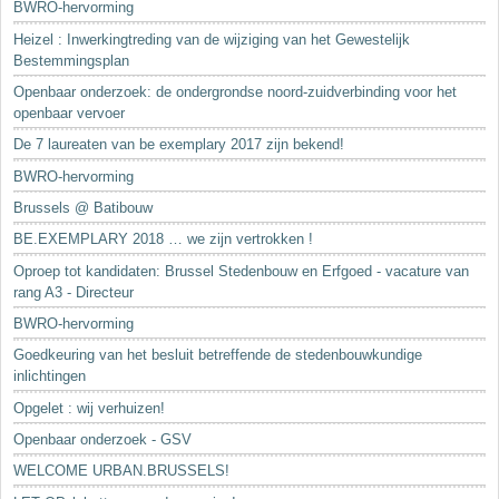
BWRO-hervorming
Heizel : Inwerkingtreding van de wijziging van het Gewestelijk
Bestemmingsplan
Openbaar onderzoek: de ondergrondse noord-zuidverbinding voor het
openbaar vervoer
De 7 laureaten van be exemplary 2017 zijn bekend!
BWRO-hervorming
Brussels @ Batibouw
BE.EXEMPLARY 2018 … we zijn vertrokken !
Oproep tot kandidaten: Brussel Stedenbouw en Erfgoed - vacature van
rang A3 - Directeur
BWRO-hervorming
Goedkeuring van het besluit betreffende de stedenbouwkundige
inlichtingen
Opgelet : wij verhuizen!
Openbaar onderzoek - GSV
WELCOME URBAN.BRUSSELS!