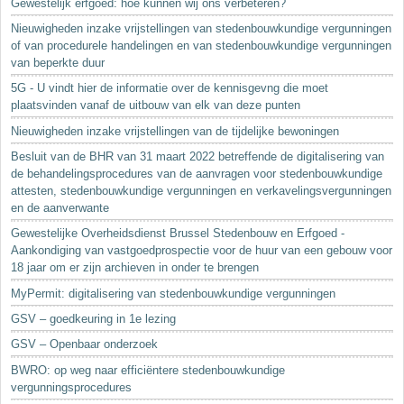
Gewestelijk erfgoed: hoe kunnen wij ons verbeteren?
Nieuwigheden inzake vrijstellingen van stedenbouwkundige vergunningen
of van procedurele handelingen en van stedenbouwkundige vergunningen
van beperkte duur
5G - U vindt hier de informatie over de kennisgevng die moet
plaatsvinden vanaf de uitbouw van elk van deze punten
Nieuwigheden inzake vrijstellingen van de tijdelijke bewoningen
Besluit van de BHR van 31 maart 2022 betreffende de digitalisering van
de behandelingsprocedures van de aanvragen voor stedenbouwkundige
attesten, stedenbouwkundige vergunningen en verkavelingsvergunningen
en de aanverwante
Gewestelijke Overheidsdienst Brussel Stedenbouw en Erfgoed -
Aankondiging van vastgoedprospectie voor de huur van een gebouw voor
18 jaar om er zijn archieven in onder te brengen
MyPermit: digitalisering van stedenbouwkundige vergunningen
GSV – goedkeuring in 1e lezing
GSV – Openbaar onderzoek
BWRO: op weg naar efficiëntere stedenbouwkundige
vergunningsprocedures