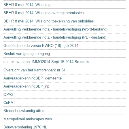
BBHR 8 mei 2014_Wijziging
BBHR 8 mei 2014_Wijziging overlegcommissies
BBHR 8 mei 2014_Wijziging toekenning van subsidies
Aanvulling verklarende nota - handelsvestiging (Word-bestand)
Aanvulling verklarende nota - handelsvestiging (PDF-bestand)
Gecoördineerde versie BWRO (18) - juli 2014
Besluit van geringe omgang
sector.invitation_IMMO2014.Sept.15.2014.Brussels.
Overzicht van het kantorenpark nr 34
AanvraagerkenningBBP_gemeente
AanvraagerkenningBBP_np
OPA3
CoBAT
Stedenbouwkundig attest
MetropolitanLandscapes web
Bouwverordening 1976 NL