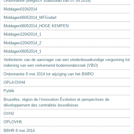
Ordonnantie (Belgisch Staatsblad van 07.05.2014)
Middagen01042014
Middagen06052014_MFGodart
Middagen06052014_HOGE KEMPEN
Middagen22042014_1
Middagen22042014_2
Middagen06052014_1
Verbintenis van de aanvrager van een stedenbouwkundige vergunning tot
indiening van een verkennend bodemonderzoek (VBO)
Ordonnantie 8 mei 2014 tot wijziging van het BWRO
OPL4-OVH4
Pyblik
Bruxelles, région de l’innovation Évolution et perspectives de
développement des centralités bruxelloises
OVH2
OPLOVH5
BBHR 8 mei 2014