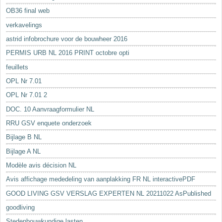
OB36 final web
verkavelings
astrid infobrochure voor de bouwheer 2016
PERMIS URB NL 2016 PRINT octobre opti
feuillets
OPL Nr 7.01
OPL Nr 7.01 2
DOC. 10 Aanvraagformulier NL
RRU GSV enquete onderzoek
Bijlage B NL
Bijlage A NL
Modèle avis décision NL
Avis affichage mededeling van aanplakking FR NL interactivePDF
GOOD LIVING GSV VERSLAG EXPERTEN NL 20211022 AsPublished
goodliving
Stedenbouwkundige lasten