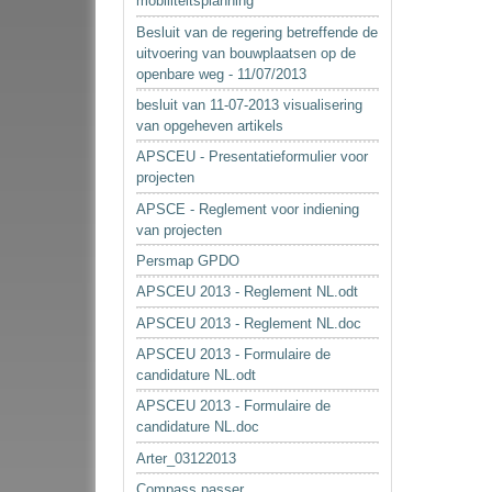
mobiliteitsplanning
Besluit van de regering betreffende de
uitvoering van bouwplaatsen op de
openbare weg - 11/07/2013
besluit van 11-07-2013 visualisering
van opgeheven artikels
APSCEU - Presentatieformulier voor
projecten
APSCE - Reglement voor indiening
van projecten
Persmap GPDO
APSCEU 2013 - Reglement NL.odt
APSCEU 2013 - Reglement NL.doc
APSCEU 2013 - Formulaire de
candidature NL.odt
APSCEU 2013 - Formulaire de
candidature NL.doc
Arter_03122013
Compass passer