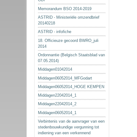
Memorandum BSO 2014-2019
ASTRID - Ministeriële omzendbrief
20140218
ASTRID - infofiche
18. Officieuze gecoord BWRO_juli
2014
Ordonnantie (Belgisch Staatsblad van
07.05.2014)
Middagen01042014
Middagen06052014_MFGodart
Middagen06052014_HOGE KEMPEN
Middagen22042014_1
Middagen22042014_2
Middagen06052014_1
Verbintenis van de aanvrager van een
stedenbouwkundige vergunning tot
indiening van een verkennend