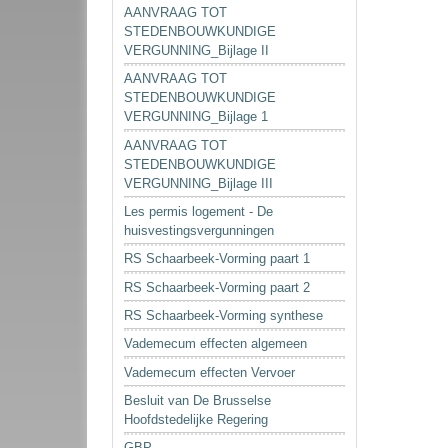
AANVRAAG TOT
STEDENBOUWKUNDIGE
VERGUNNING_Bijlage II
AANVRAAG TOT
STEDENBOUWKUNDIGE
VERGUNNING_Bijlage 1
AANVRAAG TOT
STEDENBOUWKUNDIGE
VERGUNNING_Bijlage III
Les permis logement - De
huisvestingsvergunningen
RS Schaarbeek-Vorming paart 1
RS Schaarbeek-Vorming paart 2
RS Schaarbeek-Vorming synthese
Vademecum effecten algemeen
Vademecum effecten Vervoer
Besluit van De Brusselse
Hoofdstedelijke Regering
GBP