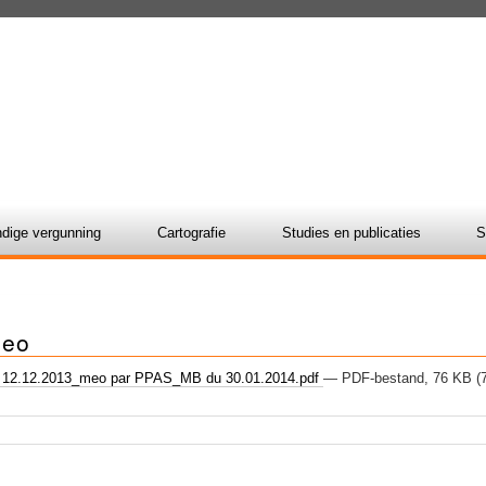
dige vergunning
Cartografie
Studies en publicaties
S
eo
12.12.2013_meo par PPAS_MB du 30.01.2014.pdf
— PDF-bestand, 76 KB (7