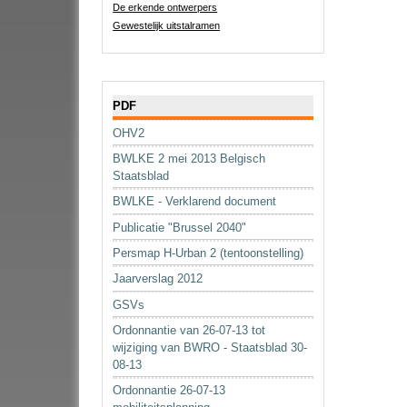
De erkende ontwerpers
Gewestelijk uitstalramen
Navigatie
PDF
OHV2
BWLKE 2 mei 2013 Belgisch
Staatsblad
BWLKE - Verklarend document
Publicatie "Brussel 2040"
Persmap H-Urban 2 (tentoonstelling)
Jaarverslag 2012
GSVs
Ordonnantie van 26-07-13 tot
wijziging van BWRO - Staatsblad 30-
08-13
Ordonnantie 26-07-13