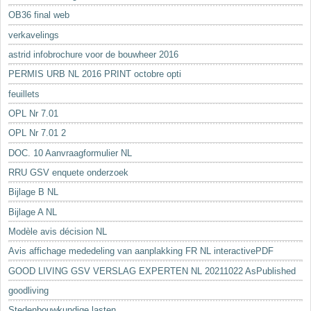
OB36 final web
verkavelings
astrid infobrochure voor de bouwheer 2016
PERMIS URB NL 2016 PRINT octobre opti
feuillets
OPL Nr 7.01
OPL Nr 7.01 2
DOC. 10 Aanvraagformulier NL
RRU GSV enquete onderzoek
Bijlage B NL
Bijlage A NL
Modèle avis décision NL
Avis affichage mededeling van aanplakking FR NL interactivePDF
GOOD LIVING GSV VERSLAG EXPERTEN NL 20211022 AsPublished
goodliving
Stedenbouwkundige lasten