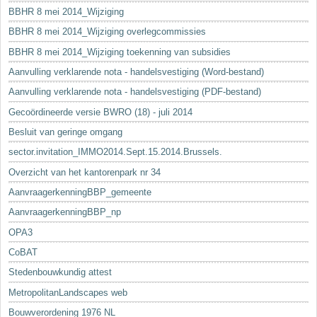
BBHR 8 mei 2014_Wijziging
BBHR 8 mei 2014_Wijziging overlegcommissies
BBHR 8 mei 2014_Wijziging toekenning van subsidies
Aanvulling verklarende nota - handelsvestiging (Word-bestand)
Aanvulling verklarende nota - handelsvestiging (PDF-bestand)
Gecoördineerde versie BWRO (18) - juli 2014
Besluit van geringe omgang
sector.invitation_IMMO2014.Sept.15.2014.Brussels.
Overzicht van het kantorenpark nr 34
AanvraagerkenningBBP_gemeente
AanvraagerkenningBBP_np
OPA3
CoBAT
Stedenbouwkundig attest
MetropolitanLandscapes web
Bouwverordening 1976 NL