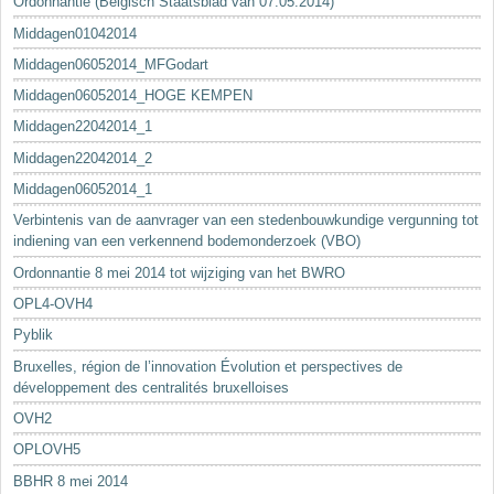
Ordonnantie (Belgisch Staatsblad van 07.05.2014)
Middagen01042014
Middagen06052014_MFGodart
Middagen06052014_HOGE KEMPEN
Middagen22042014_1
Middagen22042014_2
Middagen06052014_1
Verbintenis van de aanvrager van een stedenbouwkundige vergunning tot
indiening van een verkennend bodemonderzoek (VBO)
Ordonnantie 8 mei 2014 tot wijziging van het BWRO
OPL4-OVH4
Pyblik
Bruxelles, région de l’innovation Évolution et perspectives de
développement des centralités bruxelloises
OVH2
OPLOVH5
BBHR 8 mei 2014