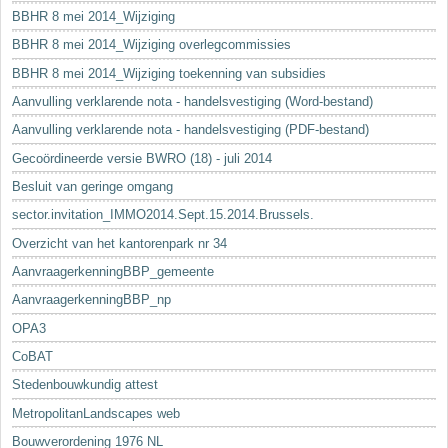
BBHR 8 mei 2014_Wijziging
BBHR 8 mei 2014_Wijziging overlegcommissies
BBHR 8 mei 2014_Wijziging toekenning van subsidies
Aanvulling verklarende nota - handelsvestiging (Word-bestand)
Aanvulling verklarende nota - handelsvestiging (PDF-bestand)
Gecoördineerde versie BWRO (18) - juli 2014
Besluit van geringe omgang
sector.invitation_IMMO2014.Sept.15.2014.Brussels.
Overzicht van het kantorenpark nr 34
AanvraagerkenningBBP_gemeente
AanvraagerkenningBBP_np
OPA3
CoBAT
Stedenbouwkundig attest
MetropolitanLandscapes web
Bouwverordening 1976 NL