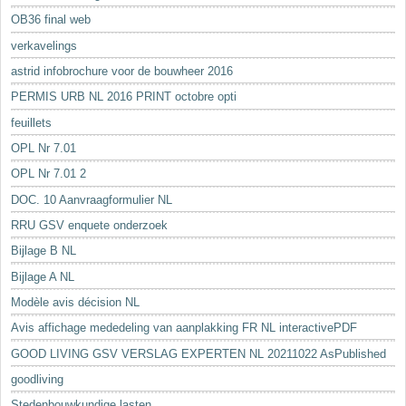
OB36 final web
verkavelings
astrid infobrochure voor de bouwheer 2016
PERMIS URB NL 2016 PRINT octobre opti
feuillets
OPL Nr 7.01
OPL Nr 7.01 2
DOC. 10 Aanvraagformulier NL
RRU GSV enquete onderzoek
Bijlage B NL
Bijlage A NL
Modèle avis décision NL
Avis affichage mededeling van aanplakking FR NL interactivePDF
GOOD LIVING GSV VERSLAG EXPERTEN NL 20211022 AsPublished
goodliving
Stedenbouwkundige lasten