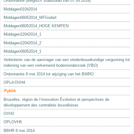
Ordonnantie (Belgisch Staatsblad van 07.05.2014)
Middagen01042014
Middagen06052014_MFGodart
Middagen06052014_HOGE KEMPEN
Middagen22042014_1
Middagen22042014_2
Middagen06052014_1
Verbintenis van de aanvrager van een stedenbouwkundige vergunning tot
indiening van een verkennend bodemonderzoek (VBO)
Ordonnantie 8 mei 2014 tot wijziging van het BWRO
OPL4-OVH4
Pyblik
Bruxelles, région de l’innovation Évolution et perspectives de
développement des centralités bruxelloises
OVH2
OPLOVH5
BBHR 8 mei 2014