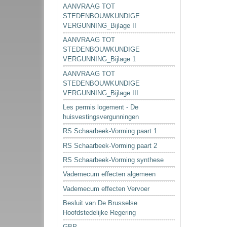
AANVRAAG TOT
STEDENBOUWKUNDIGE
VERGUNNING_Bijlage II
AANVRAAG TOT
STEDENBOUWKUNDIGE
VERGUNNING_Bijlage 1
AANVRAAG TOT
STEDENBOUWKUNDIGE
VERGUNNING_Bijlage III
Les permis logement - De
huisvestingsvergunningen
RS Schaarbeek-Vorming paart 1
RS Schaarbeek-Vorming paart 2
RS Schaarbeek-Vorming synthese
Vademecum effecten algemeen
Vademecum effecten Vervoer
Besluit van De Brusselse
Hoofdstedelijke Regering
GBP