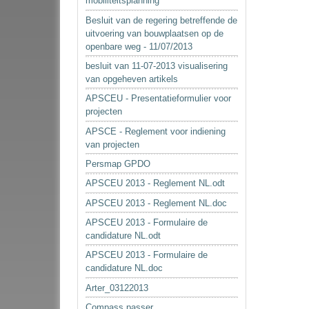
mobiliteitsplanning
Besluit van de regering betreffende de
uitvoering van bouwplaatsen op de
openbare weg - 11/07/2013
besluit van 11-07-2013 visualisering
van opgeheven artikels
APSCEU - Presentatieformulier voor
projecten
APSCE - Reglement voor indiening
van projecten
Persmap GPDO
APSCEU 2013 - Reglement NL.odt
APSCEU 2013 - Reglement NL.doc
APSCEU 2013 - Formulaire de
candidature NL.odt
APSCEU 2013 - Formulaire de
candidature NL.doc
Arter_03122013
Compass passer