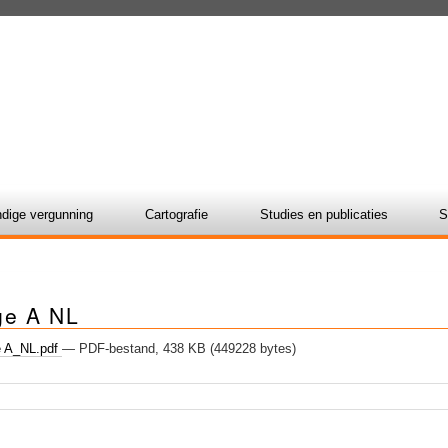
dige vergunning
Cartografie
Studies en publicaties
S
ge A NL
e A_NL.pdf
— PDF-bestand, 438 KB (449228 bytes)