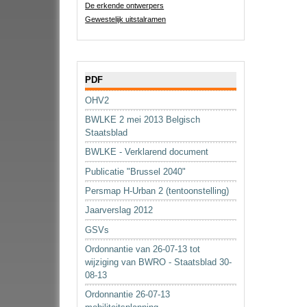
De erkende ontwerpers
Gewestelijk uitstalramen
Navigatie
PDF
OHV2
BWLKE 2 mei 2013 Belgisch
Staatsblad
BWLKE - Verklarend document
Publicatie "Brussel 2040"
Persmap H-Urban 2 (tentoonstelling)
Jaarverslag 2012
GSVs
Ordonnantie van 26-07-13 tot
wijziging van BWRO - Staatsblad 30-
08-13
Ordonnantie 26-07-13