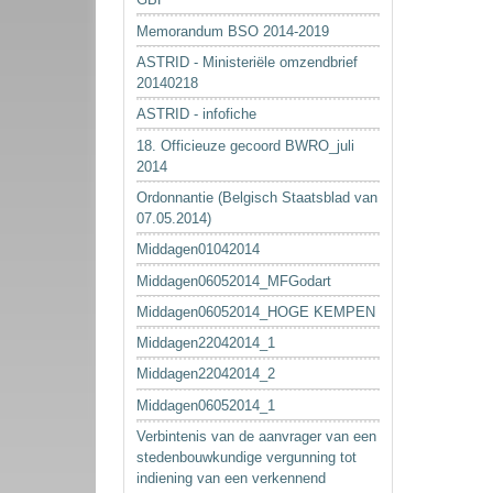
Memorandum BSO 2014-2019
ASTRID - Ministeriële omzendbrief
20140218
ASTRID - infofiche
18. Officieuze gecoord BWRO_juli
2014
Ordonnantie (Belgisch Staatsblad van
07.05.2014)
Middagen01042014
Middagen06052014_MFGodart
Middagen06052014_HOGE KEMPEN
Middagen22042014_1
Middagen22042014_2
Middagen06052014_1
Verbintenis van de aanvrager van een
stedenbouwkundige vergunning tot
indiening van een verkennend