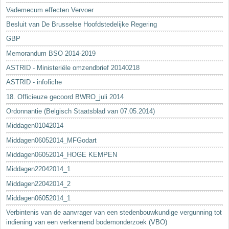
Vademecum effecten Vervoer
Besluit van De Brusselse Hoofdstedelijke Regering
GBP
Memorandum BSO 2014-2019
ASTRID - Ministeriële omzendbrief 20140218
ASTRID - infofiche
18. Officieuze gecoord BWRO_juli 2014
Ordonnantie (Belgisch Staatsblad van 07.05.2014)
Middagen01042014
Middagen06052014_MFGodart
Middagen06052014_HOGE KEMPEN
Middagen22042014_1
Middagen22042014_2
Middagen06052014_1
Verbintenis van de aanvrager van een stedenbouwkundige vergunning tot
indiening van een verkennend bodemonderzoek (VBO)