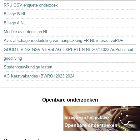
RRU GSV enquete onderzoek
Bijlage B NL
Bijlage A NL
Modèle avis décision NL
Avis affichage mededeling van aanplakking FR NL interactivePDF
GOOD LIVING GSV VERSLAG EXPERTEN NL 20211022 AsPublished
goodliving
Stedenbouwkundige lasten
AG Kerstvakanties+BWRO+2023 2024
Openbare onderzoeken