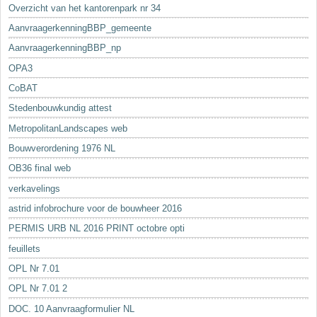
Overzicht van het kantorenpark nr 34
AanvraagerkenningBBP_gemeente
AanvraagerkenningBBP_np
OPA3
CoBAT
Stedenbouwkundig attest
MetropolitanLandscapes web
Bouwverordening 1976 NL
OB36 final web
verkavelings
astrid infobrochure voor de bouwheer 2016
PERMIS URB NL 2016 PRINT octobre opti
feuillets
OPL Nr 7.01
OPL Nr 7.01 2
DOC. 10 Aanvraagformulier NL