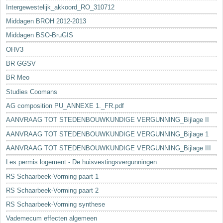
Intergewestelijk_akkoord_RO_310712
Middagen BROH 2012-2013
Middagen BSO-BruGIS
OHV3
BR GGSV
BR Meo
Studies Coomans
AG composition PU_ANNEXE 1._FR.pdf
AANVRAAG TOT STEDENBOUWKUNDIGE VERGUNNING_Bijlage II
AANVRAAG TOT STEDENBOUWKUNDIGE VERGUNNING_Bijlage 1
AANVRAAG TOT STEDENBOUWKUNDIGE VERGUNNING_Bijlage III
Les permis logement - De huisvestingsvergunningen
RS Schaarbeek-Vorming paart 1
RS Schaarbeek-Vorming paart 2
RS Schaarbeek-Vorming synthese
Vademecum effecten algemeen