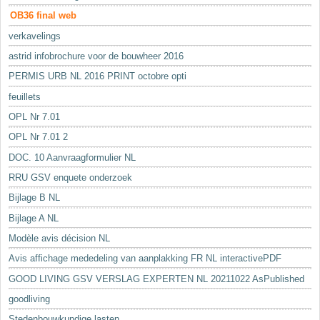
OB36 final web
verkavelings
astrid infobrochure voor de bouwheer 2016
PERMIS URB NL 2016 PRINT octobre opti
feuillets
OPL Nr 7.01
OPL Nr 7.01 2
DOC. 10 Aanvraagformulier NL
RRU GSV enquete onderzoek
Bijlage B NL
Bijlage A NL
Modèle avis décision NL
Avis affichage mededeling van aanplakking FR NL interactivePDF
GOOD LIVING GSV VERSLAG EXPERTEN NL 20211022 AsPublished
goodliving
Stedenbouwkundige lasten