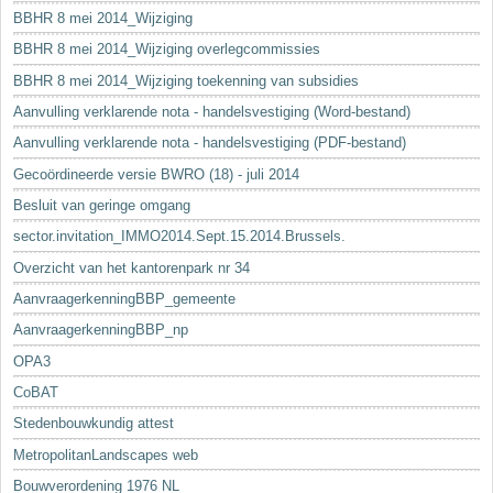
BBHR 8 mei 2014_Wijziging
BBHR 8 mei 2014_Wijziging overlegcommissies
BBHR 8 mei 2014_Wijziging toekenning van subsidies
Aanvulling verklarende nota - handelsvestiging (Word-bestand)
Aanvulling verklarende nota - handelsvestiging (PDF-bestand)
Gecoördineerde versie BWRO (18) - juli 2014
Besluit van geringe omgang
sector.invitation_IMMO2014.Sept.15.2014.Brussels.
Overzicht van het kantorenpark nr 34
AanvraagerkenningBBP_gemeente
AanvraagerkenningBBP_np
OPA3
CoBAT
Stedenbouwkundig attest
MetropolitanLandscapes web
Bouwverordening 1976 NL