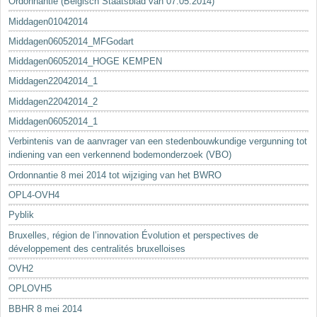
Ordonnantie (Belgisch Staatsblad van 07.05.2014)
Middagen01042014
Middagen06052014_MFGodart
Middagen06052014_HOGE KEMPEN
Middagen22042014_1
Middagen22042014_2
Middagen06052014_1
Verbintenis van de aanvrager van een stedenbouwkundige vergunning tot
indiening van een verkennend bodemonderzoek (VBO)
Ordonnantie 8 mei 2014 tot wijziging van het BWRO
OPL4-OVH4
Pyblik
Bruxelles, région de l’innovation Évolution et perspectives de
développement des centralités bruxelloises
OVH2
OPLOVH5
BBHR 8 mei 2014