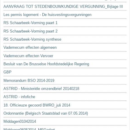
AANVRAAG TOT STEDENBOUWKUNDIGE VERGUNNING_Bijlage III
Les permis logement - De huisvestingsvergunningen
RS Schaarbeek-Vorming paart 1
RS Schaarbeek-Vorming paart 2
RS Schaarbeek-Vorming synthese
Vademecum effecten algemeen
Vademecum effecten Vervoer
Besluit van De Brusselse Hoofdstedelijke Regering
GBP
Memorandum BSO 2014-2019
ASTRID - Ministeriële omzendbrief 20140218
ASTRID - infofiche
18. Officieuze gecoord BWRO_juli 2014
Ordonnantie (Belgisch Staatsblad van 07.05.2014)
Middagen01042014
Middagen06052014_MFGodart