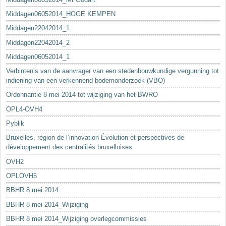
Middagen06052014_HOGE KEMPEN
Middagen22042014_1
Middagen22042014_2
Middagen06052014_1
Verbintenis van de aanvrager van een stedenbouwkundige vergunning tot
indiening van een verkennend bodemonderzoek (VBO)
Ordonnantie 8 mei 2014 tot wijziging van het BWRO
OPL4-OVH4
Pyblik
Bruxelles, région de l’innovation Évolution et perspectives de
développement des centralités bruxelloises
OVH2
OPLOVH5
BBHR 8 mei 2014
BBHR 8 mei 2014_Wijziging
BBHR 8 mei 2014_Wijziging overlegcommissies