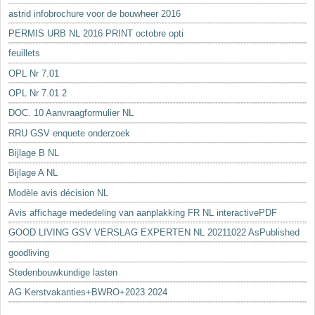
astrid infobrochure voor de bouwheer 2016
PERMIS URB NL 2016 PRINT octobre opti
feuillets
OPL Nr 7.01
OPL Nr 7.01 2
DOC. 10 Aanvraagformulier NL
RRU GSV enquete onderzoek
Bijlage B NL
Bijlage A NL
Modèle avis décision NL
Avis affichage mededeling van aanplakking FR NL interactivePDF
GOOD LIVING GSV VERSLAG EXPERTEN NL 20211022 AsPublished
goodliving
Stedenbouwkundige lasten
AG Kerstvakanties+BWRO+2023 2024