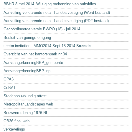
BBHR 8 mei 2014_Wijziging toekenning van subsidies
Aanvulling verklarende nota - handelsvestiging (Word-bestand)
Aanvulling verklarende nota - handelsvestiging (PDF-bestand)
Gecoördineerde versie BWRO (18) - juli 2014
Besluit van geringe omgang
sector.invitation_IMMO2014.Sept.15.2014.Brussels.
Overzicht van het kantorenpark nr 34
AanvraagerkenningBBP_gemeente
AanvraagerkenningBBP_np
OPA3
CoBAT
Stedenbouwkundig attest
MetropolitanLandscapes web
Bouwverordening 1976 NL
OB36 final web
verkavelings