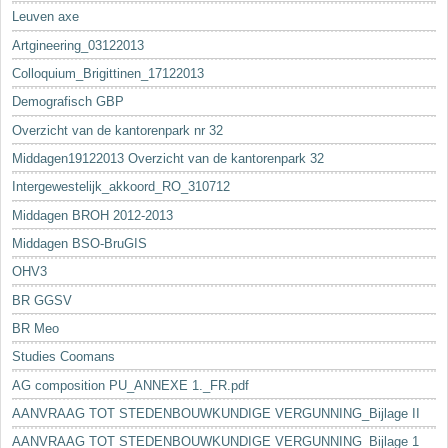
Leuven axe
Artgineering_03122013
Colloquium_Brigittinen_17122013
Demografisch GBP
Overzicht van de kantorenpark nr 32
Middagen19122013 Overzicht van de kantorenpark 32
Intergewestelijk_akkoord_RO_310712
Middagen BROH 2012-2013
Middagen BSO-BruGIS
OHV3
BR GGSV
BR Meo
Studies Coomans
AG composition PU_ANNEXE 1._FR.pdf
AANVRAAG TOT STEDENBOUWKUNDIGE VERGUNNING_Bijlage II
AANVRAAG TOT STEDENBOUWKUNDIGE VERGUNNING_Bijlage 1