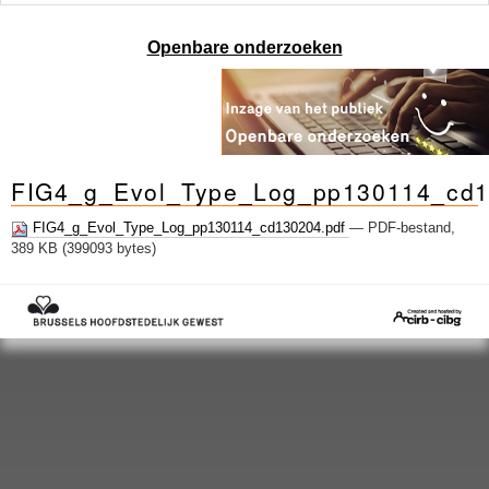
Openbare onderzoeken
FIG4_g_Evol_Type_Log_pp130114_cd
FIG4_g_Evol_Type_Log_pp130114_cd130204.pdf
— PDF-bestand,
389 KB (399093 bytes)