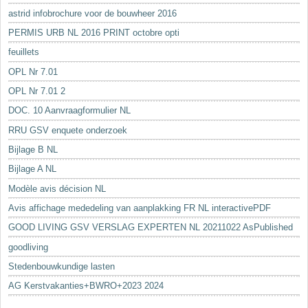
astrid infobrochure voor de bouwheer 2016
PERMIS URB NL 2016 PRINT octobre opti
feuillets
OPL Nr 7.01
OPL Nr 7.01 2
DOC. 10 Aanvraagformulier NL
RRU GSV enquete onderzoek
Bijlage B NL
Bijlage A NL
Modèle avis décision NL
Avis affichage mededeling van aanplakking FR NL interactivePDF
GOOD LIVING GSV VERSLAG EXPERTEN NL 20211022 AsPublished
goodliving
Stedenbouwkundige lasten
AG Kerstvakanties+BWRO+2023 2024