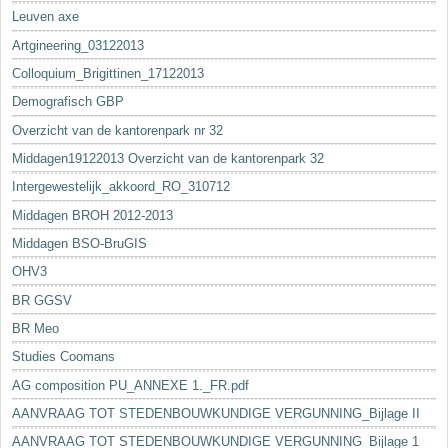
Leuven axe
Artgineering_03122013
Colloquium_Brigittinen_17122013
Demografisch GBP
Overzicht van de kantorenpark nr 32
Middagen19122013 Overzicht van de kantorenpark 32
Intergewestelijk_akkoord_RO_310712
Middagen BROH 2012-2013
Middagen BSO-BruGIS
OHV3
BR GGSV
BR Meo
Studies Coomans
AG composition PU_ANNEXE 1._FR.pdf
AANVRAAG TOT STEDENBOUWKUNDIGE VERGUNNING_Bijlage II
AANVRAAG TOT STEDENBOUWKUNDIGE VERGUNNING_Bijlage 1