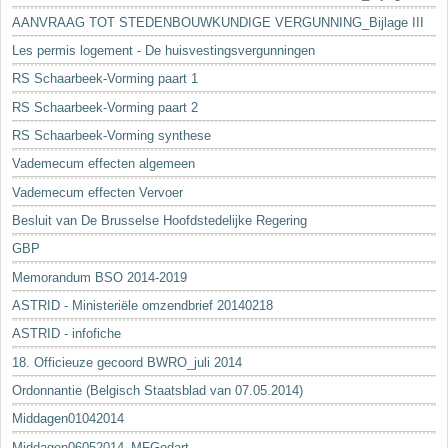
AANVRAAG TOT STEDENBOUWKUNDIGE VERGUNNING_Bijlage III
Les permis logement - De huisvestingsvergunningen
RS Schaarbeek-Vorming paart 1
RS Schaarbeek-Vorming paart 2
RS Schaarbeek-Vorming synthese
Vademecum effecten algemeen
Vademecum effecten Vervoer
Besluit van De Brusselse Hoofdstedelijke Regering
GBP
Memorandum BSO 2014-2019
ASTRID - Ministeriële omzendbrief 20140218
ASTRID - infofiche
18. Officieuze gecoord BWRO_juli 2014
Ordonnantie (Belgisch Staatsblad van 07.05.2014)
Middagen01042014
Middagen06052014_MFGodart