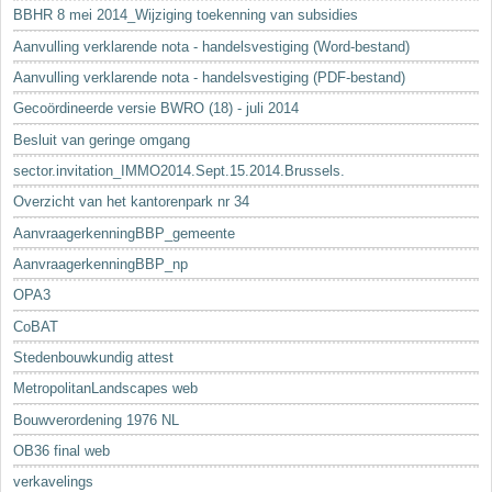
BBHR 8 mei 2014_Wijziging toekenning van subsidies
Aanvulling verklarende nota - handelsvestiging (Word-bestand)
Aanvulling verklarende nota - handelsvestiging (PDF-bestand)
Gecoördineerde versie BWRO (18) - juli 2014
Besluit van geringe omgang
sector.invitation_IMMO2014.Sept.15.2014.Brussels.
Overzicht van het kantorenpark nr 34
AanvraagerkenningBBP_gemeente
AanvraagerkenningBBP_np
OPA3
CoBAT
Stedenbouwkundig attest
MetropolitanLandscapes web
Bouwverordening 1976 NL
OB36 final web
verkavelings