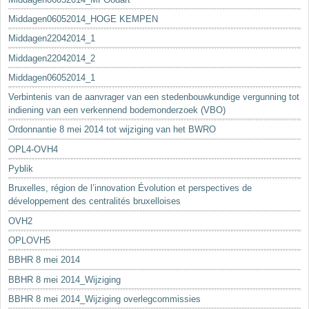
Middagen06052014_HOGE KEMPEN
Middagen22042014_1
Middagen22042014_2
Middagen06052014_1
Verbintenis van de aanvrager van een stedenbouwkundige vergunning tot
indiening van een verkennend bodemonderzoek (VBO)
Ordonnantie 8 mei 2014 tot wijziging van het BWRO
OPL4-OVH4
Pyblik
Bruxelles, région de l’innovation Évolution et perspectives de
développement des centralités bruxelloises
OVH2
OPLOVH5
BBHR 8 mei 2014
BBHR 8 mei 2014_Wijziging
BBHR 8 mei 2014_Wijziging overlegcommissies