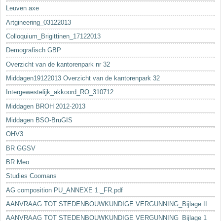
Leuven axe
Artgineering_03122013
Colloquium_Brigittinen_17122013
Demografisch GBP
Overzicht van de kantorenpark nr 32
Middagen19122013 Overzicht van de kantorenpark 32
Intergewestelijk_akkoord_RO_310712
Middagen BROH 2012-2013
Middagen BSO-BruGIS
OHV3
BR GGSV
BR Meo
Studies Coomans
AG composition PU_ANNEXE 1._FR.pdf
AANVRAAG TOT STEDENBOUWKUNDIGE VERGUNNING_Bijlage II
AANVRAAG TOT STEDENBOUWKUNDIGE VERGUNNING_Bijlage 1