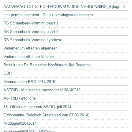
AANVRAAG TOT STEDENBOUWKUNDIGE VERGUNNING_Bijlage III
Les permis logement - De huisvestingsvergunningen
RS Schaarbeek-Vorming paart 1
RS Schaarbeek-Vorming paart 2
RS Schaarbeek-Vorming synthese
Vademecum effecten algemeen
Vademecum effecten Vervoer
Besluit van De Brusselse Hoofdstedelijke Regering
GBP
Memorandum BSO 2014-2019
ASTRID - Ministeriële omzendbrief 20140218
ASTRID - infofiche
18. Officieuze gecoord BWRO_juli 2014
Ordonnantie (Belgisch Staatsblad van 07.05.2014)
Middagen01042014
Middagen06052014_MFGodart