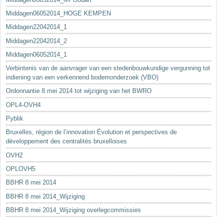
Middagen06052014_HOGE KEMPEN
Middagen22042014_1
Middagen22042014_2
Middagen06052014_1
Verbintenis van de aanvrager van een stedenbouwkundige vergunning tot
indiening van een verkennend bodemonderzoek (VBO)
Ordonnantie 8 mei 2014 tot wijziging van het BWRO
OPL4-OVH4
Pyblik
Bruxelles, région de l’innovation Évolution et perspectives de
développement des centralités bruxelloises
OVH2
OPLOVH5
BBHR 8 mei 2014
BBHR 8 mei 2014_Wijziging
BBHR 8 mei 2014_Wijziging overlegcommissies