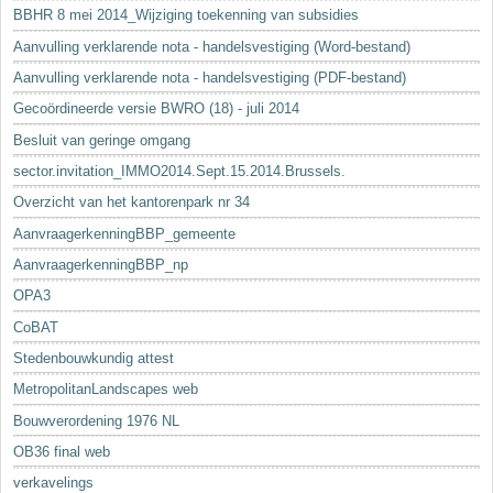
BBHR 8 mei 2014_Wijziging toekenning van subsidies
Aanvulling verklarende nota - handelsvestiging (Word-bestand)
Aanvulling verklarende nota - handelsvestiging (PDF-bestand)
Gecoördineerde versie BWRO (18) - juli 2014
Besluit van geringe omgang
sector.invitation_IMMO2014.Sept.15.2014.Brussels.
Overzicht van het kantorenpark nr 34
AanvraagerkenningBBP_gemeente
AanvraagerkenningBBP_np
OPA3
CoBAT
Stedenbouwkundig attest
MetropolitanLandscapes web
Bouwverordening 1976 NL
OB36 final web
verkavelings