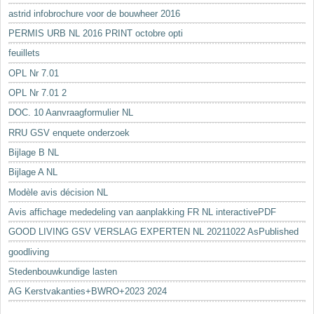
astrid infobrochure voor de bouwheer 2016
PERMIS URB NL 2016 PRINT octobre opti
feuillets
OPL Nr 7.01
OPL Nr 7.01 2
DOC. 10 Aanvraagformulier NL
RRU GSV enquete onderzoek
Bijlage B NL
Bijlage A NL
Modèle avis décision NL
Avis affichage mededeling van aanplakking FR NL interactivePDF
GOOD LIVING GSV VERSLAG EXPERTEN NL 20211022 AsPublished
goodliving
Stedenbouwkundige lasten
AG Kerstvakanties+BWRO+2023 2024