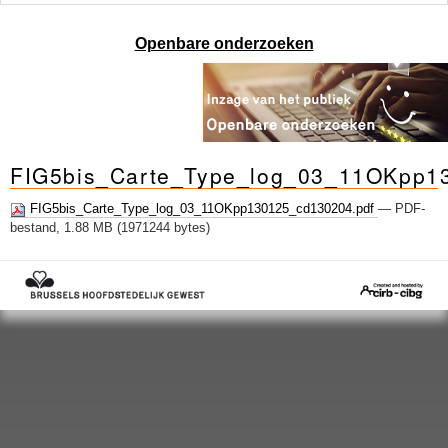
Openbare onderzoeken
FIG5bis_Carte_Type_log_03_11OKpp1
FIG5bis_Carte_Type_log_03_11OKpp130125_cd130204.pdf
— PDF-
bestand, 1.88 MB (1971244 bytes)