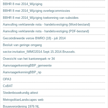
BBHR 8 mei 2014_Wijziging
BBHR 8 mei 2014_Wijziging overlegcommissies
BBHR 8 mei 2014_Wijziging toekenning van subsidies
Aanvulling verklarende nota - handelsvestiging (Word-bestand)
Aanvulling verklarende nota - handelsvestiging (PDF-bestand)
Gecoördineerde versie BWRO (18) - juli 2014
Besluit van geringe omgang
sector.invitation_IMMO2014.Sept.15.2014.Brussels.
Overzicht van het kantorenpark nr 34
AanvraagerkenningBBP_gemeente
AanvraagerkenningBBP_np
OPA3
CoBAT
Stedenbouwkundig attest
MetropolitanLandscapes web
Bouwverordening 1976 NL