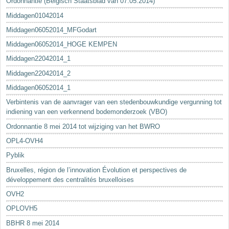
Ordonnantie (Belgisch Staatsblad van 07.05.2014)
Middagen01042014
Middagen06052014_MFGodart
Middagen06052014_HOGE KEMPEN
Middagen22042014_1
Middagen22042014_2
Middagen06052014_1
Verbintenis van de aanvrager van een stedenbouwkundige vergunning tot
indiening van een verkennend bodemonderzoek (VBO)
Ordonnantie 8 mei 2014 tot wijziging van het BWRO
OPL4-OVH4
Pyblik
Bruxelles, région de l’innovation Évolution et perspectives de
développement des centralités bruxelloises
OVH2
OPLOVH5
BBHR 8 mei 2014