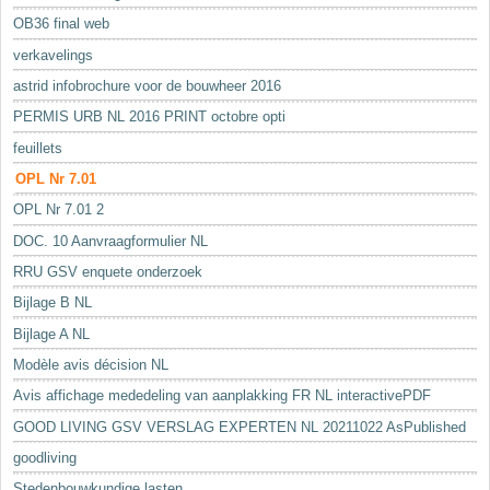
OB36 final web
verkavelings
astrid infobrochure voor de bouwheer 2016
PERMIS URB NL 2016 PRINT octobre opti
feuillets
OPL Nr 7.01
OPL Nr 7.01 2
DOC. 10 Aanvraagformulier NL
RRU GSV enquete onderzoek
Bijlage B NL
Bijlage A NL
Modèle avis décision NL
Avis affichage mededeling van aanplakking FR NL interactivePDF
GOOD LIVING GSV VERSLAG EXPERTEN NL 20211022 AsPublished
goodliving
Stedenbouwkundige lasten