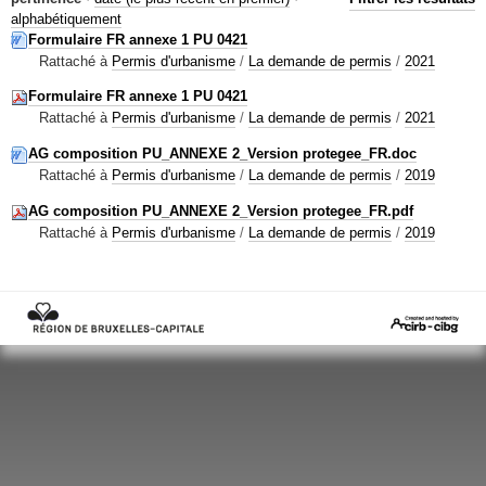
Mots-clés
alphabétiquement
Formulaire FR annexe 1 PU 0421
Renseignements urbanistiques
Rattaché à
Permis d'urbanisme
/
La demande de permis
/
2021
Formulaire FR annexe 1 PU 0421
Rattaché à
Permis d'urbanisme
/
La demande de permis
/
2021
AG composition PU_ANNEXE 2_Version protegee_FR.doc
Rattaché à
Permis d'urbanisme
/
La demande de permis
/
2019
AG composition PU_ANNEXE 2_Version protegee_FR.pdf
Rattaché à
Permis d'urbanisme
/
La demande de permis
/
2019