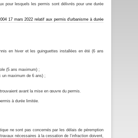
aux pour lesquels les permis sont délivrés pour une durée
 2004 17 mars 2022 relatif aux permis d'urbanisme à durée
nnis en hiver et les guinguettes installées en été (6 ans
école (5 ans maximum) ;
vec un maximum de 6 ans) ;
se trouvaient avant la mise en œuvre du permis.
 permis à durée limitée.
stique ne sont pas concernés par les délais de péremption
 travaux nécessaires à la cessation de l’infraction doivent,