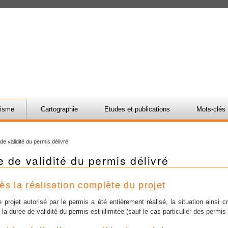
nisme
Cartographie
Etudes et publications
Mots-clés
de validité du permis délivré
 de validité du permis délivré
ès la réalisation complète du projet
e projet autorisé par le permis a été entièrement réalisé, la situation ainsi 
 la durée de validité du permis est illimitée (sauf le cas particulier des permi