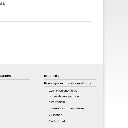
AT).
ications
Mots-clés
Renseignements urbanistiques
Les renseignements
urbanistiques par voie
électronique
Informations communales
Guidance
Cadre légal