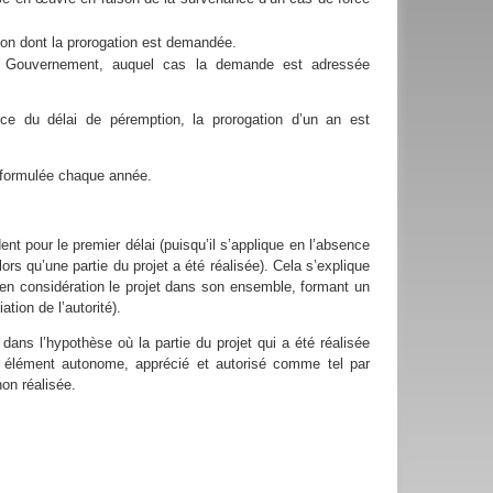
on dont la prorogation est demandée.
 du Gouvernement, auquel cas la demande est adressée
nce du délai de péremption, la prorogation d’un an est
e formulée chaque année.
ent pour le premier délai (puisqu’il s’applique en l’absence
rs qu’une partie du projet a été réalisée). Cela s’explique
t en considération le projet dans son ensemble, formant un
tion de l’autorité).
ans l’hypothèse où la partie du projet qui a été réalisée
 élément autonome, apprécié et autorisé comme tel par
non réalisée.