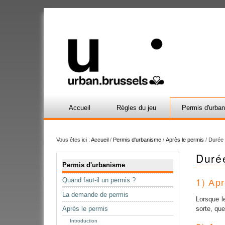
Accueil
Règles du jeu
Permis d'urba
Vous êtes ici :
Accueil
/
Permis d'urbanisme
/
Après le permis
/
Durée 
Durée
Navigation
Permis d'urbanisme
1)
Quand faut-il un permis ?
Apr
La demande de permis
Lorsque l
Après le permis
sorte, que
Introduction