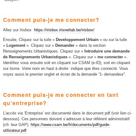
Comment puis-je me connecter?
Allez sur Irisbox
https://irisbox.irisnetlab.be/irisbox/
Ensuite, Cliquez sur la tuile «
Developpement Urbain
» ou sur la tuile
«
Logement
». Cliquez sur «
Demander
» dans la section
Renseignements Urbanistiques. Cliquez sur «
Introduire une demande
de Renseignements Urbanistiques
». Cliquez sur «
me connecter
».
Identifiez vous ensuite soit en cliquant sur CSAM (e-ID), soit en cliquant
sur itsme. Votre nom en haut à droite indique que êtes connecté. Vous
voyez aussi le premier onglet et écran de la demande “1- demandeur”.
Comment puis-je me connecter en tant
qu’entreprise?
L’accès via ‘Entreprise’ est documenté dans le document pdf (voir lien ci-
dessous). Ces personnes doivent s’adresser à leur référent administratif
(cfr. leur GAP).
https://www.csam.be/fr/documents/pdf/guide-
utilisateur.pdf