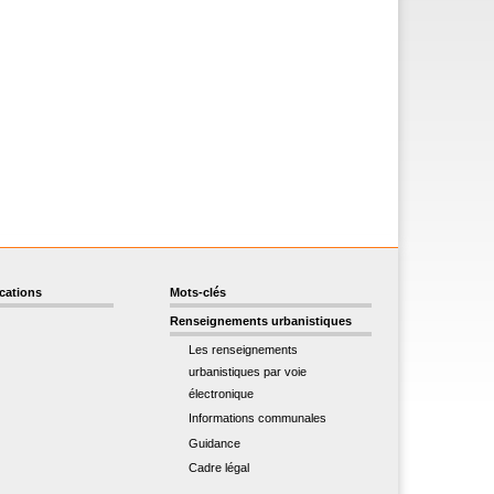
ications
Mots-clés
Renseignements urbanistiques
Les renseignements
urbanistiques par voie
électronique
Informations communales
Guidance
Cadre légal