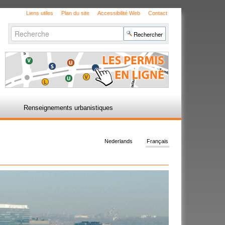
Liens utiles
Plan du site
Accessibilité Web
Contact
Chercher par
Recherche
avancée…
Renseignements urbanistiques
Nederlands
Français