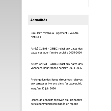
Actualités
Circulaire relative au jugement « We Are
Nature »
Arrêté CoBAT - GRBC relatif aux dates des
vacances pour l’année scolaire 2025-2026
Arrêté CoBAT - GRBC relatif aux dates des
vacances pour l’année scolaire 2024-2025
Prolongation des lignes directrices relatives
aux terrasses Horeca dans l’espace public
jusqu’au 30 juin 2026
Lignes de conduite relatives aux dispositifs
de télécommunication placés en façade