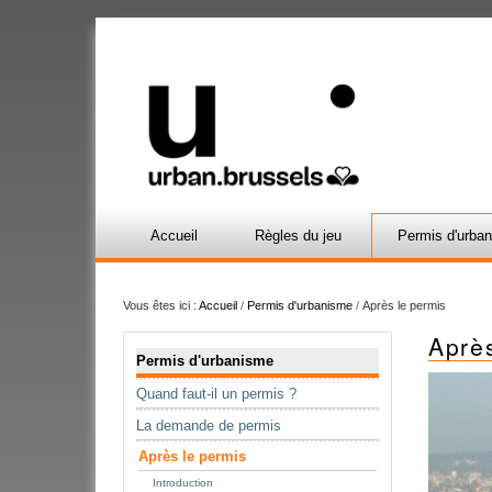
Accueil
Règles du jeu
Permis d'urba
Vous êtes ici :
Accueil
/
Permis d'urbanisme
/
Après le permis
Aprè
Navigation
Permis d'urbanisme
Quand faut-il un permis ?
La demande de permis
Après le permis
Introduction