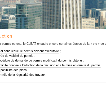
uction
le permis obtenu, le CoBAT encadre encore certaines étapes de la « vie » de ce
lai dans lequel le permis devient exécutoire
;
rée de validité du permis
;
océdure de demande de permis modificatif du permis obtenu
;
blicité donnée à l’adoption de la décision et à la mise en œuvre du permis
;
sponibilité des plans
;
ntrôle de la régularité des travaux
.