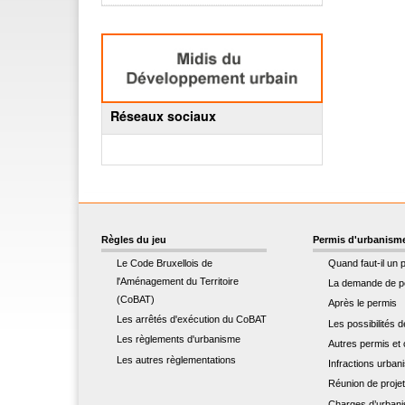
Réseaux sociaux
Règles du jeu
Permis d'urbanism
Le Code Bruxellois de
Quand faut-il un 
l'Aménagement du Territoire
La demande de p
(CoBAT)
Après le permis
Les arrêtés d'exécution du CoBAT
Les possibilités 
Les règlements d'urbanisme
Autres permis et c
Les autres règlementations
Infractions urban
Réunion de proje
Charges d’urban