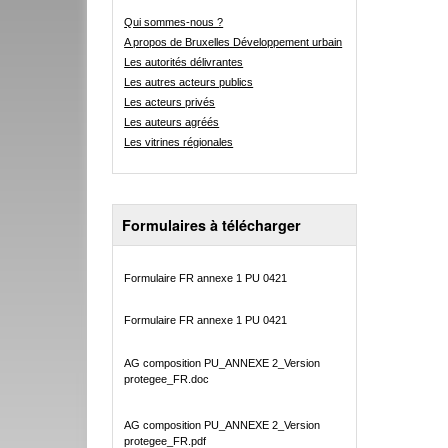
Qui sommes-nous ?
A propos de Bruxelles Développement urbain
Les autorités délivrantes
Les autres acteurs publics
Les acteurs privés
Les auteurs agréés
Les vitrines régionales
Formulaires à télécharger
Formulaire FR annexe 1 PU 0421
Formulaire FR annexe 1 PU 0421
AG composition PU_ANNEXE 2_Version
protegee_FR.doc
AG composition PU_ANNEXE 2_Version
protegee_FR.pdf