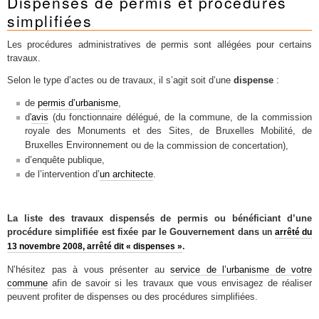
Dispenses de permis et procédures
simplifiées
Les procédures administratives de permis sont allégées pour certains
travaux.
Selon le type d’actes ou de travaux, il s’agit soit d’une
dispense
:
de
permis d’urbanisme
,
d'
avis
(du fonctionnaire délégué, de la commune,
de la commission
royale des Monuments et des Sites, de Bruxelles Mobilité, de
Bruxelles Environnement ou
de la commission de concertation),
d’enquête publique,
de l’intervention d’
un architecte
.
La liste des travaux dispensés de permis ou bénéficiant d’une
procédure simplifiée est fixée par le Gouvernement dans
un
arrêté du
.
13 novembre 2008, arrêté dit « dispenses »
N’hésitez pas à vous présenter au
service de l’urbanisme de votre
commune
afin de savoir si les travaux que vous envisagez de réaliser
peuvent profiter de dispenses ou des procédures simplifiées.