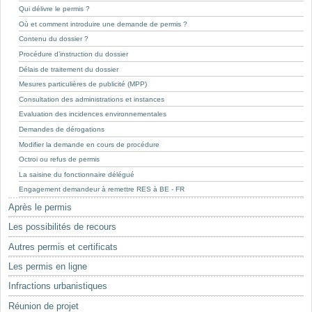
Mots-clés
Qui délivre le permis ?
Où et comment introduire une demande de permis ?
Renseignements urbanistiques
Contenu du dossier ?
Procédure d’instruction du dossier
Délais de traitement du dossier
Mesures particulières de publicité (MPP)
Consultation des administrations et instances
Evaluation des incidences environnementales
Demandes de dérogations
Modifier la demande en cours de procédure
Octroi ou refus de permis
La saisine du fonctionnaire délégué
Engagement demandeur à remettre RES à BE - FR
Après le permis
Les possibilités de recours
Autres permis et certificats
Les permis en ligne
Infractions urbanistiques
Réunion de projet