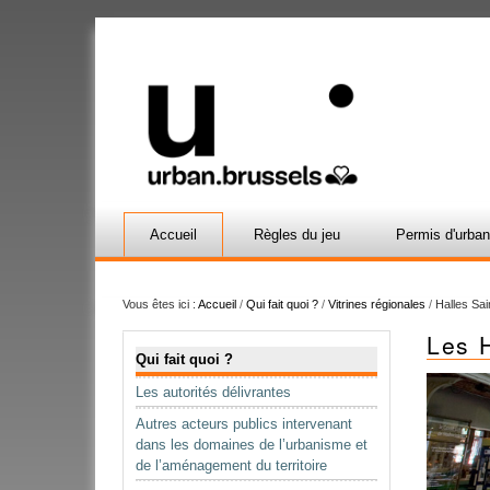
Accueil
Règles du jeu
Permis d'urba
Vous êtes ici :
Accueil
/
Qui fait quoi ?
/
Vitrines régionales
/
Halles Sa
Les 
Navigation
Qui fait quoi ?
Les autorités délivrantes
Autres acteurs publics intervenant
dans les domaines de l’urbanisme et
de l’aménagement du territoire