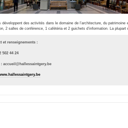
s développent des activités dans le domaine de l’architecture, du patrimoine e
on, 2 salles de conférence, 1 cafétéria et 2 guichets d’information. La plupart
t et renseignements :
02 502 44 24
 : accueil@hallessaintgery.be
www.hallessaintgery.be