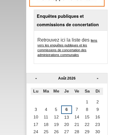
Enquêtes publiques et
commissions de concertation
Retrouvez ici la liste des
liens
vers les enquêtes publiques et les
commissions de concertation des
administrations communales
Août 2026
«
»
Lu
Ma
Me
Je
Ve
Sa
Di
Août
1
2
3
4
5
6
7
8
9
10
11
12
14
15
16
13
17
18
19
20
21
22
23
24
25
26
27
28
29
30