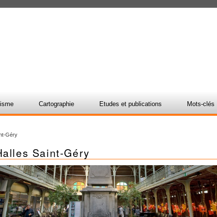
nisme
Cartographie
Etudes et publications
Mots-clés
int-Géry
Halles Saint-Géry