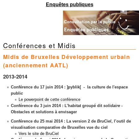
Mots-clés
Enquêtes publiques
Renseignements urbanistiques
Conférences et Midis
Midis de Bruxelles Développement urbain
(anciennement AATL)
2013-2014
Conférence du 17 juin 2014 : ]pyblik[ - la culture de l'espace
publi
c
Le powerpoint de cette conférence
Conférence du 3 juin 2014 :
L’habitat groupé dit
solidaire -
Obstacles et solutions à envisager
Conférence du 25 mai 2014 :
La version 2 de
BruCiel
, l’outil de
visualisation
comparative de Bruxelles vue du ciel
Vers le site de BruCiel