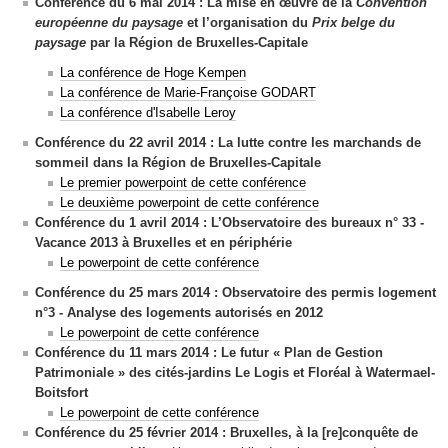
Conférence du 6 mai 2014 :
La mise en œuvre de la
Convention
européenne du paysage
et l’organisation du
Prix belge du
paysage
par la Région de Bruxelles-Capitale
La conférence de Hoge Kempen
La conférence de Marie-Françoise GODART
La conférence d'Isabelle Leroy
Conférence du 22 avril 2014 :
La lutte contre les marchands de
sommeil dans la Région de Bruxelles-Capitale
Le premier powerpoint de cette conférence
Le deuxième powerpoint de cette conférence
Conférence du 1 avril 2014 :
L’Observatoire des bureaux n° 33
-
Vacance 2013 à Bruxelles et en périphérie
Le powerpoint de cette conférence
Conférence du 25 mars 2014 :
Observatoire des permis logement
n°3 -
Analyse des logements autorisés en 2012
Le powerpoint de cette conférence
Conférence du 11 mars 2014 :
Le futur « Plan de Gestion
Patrimoniale »
des cités-jardins Le Logis et Floréal à Watermael-
Boitsfort
Le powerpoint de cette conférence
Conférence du 25 février 2014 :
Bruxelles, à la
[re]
conquête de