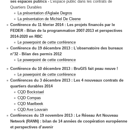
ses espaces publics
-
L’espace public dans les contrats de
Quartiers Durables
La présentation d'Aglaée Degros
La présentation de
Michiel De Cleene
Conférence du 11 février 2014 : Les projets financés par le
FEDER - Bilan de la programmation 2007-2013 et perspectives
2014-2020 en RBC
Le powerpoint de cette conférence
Conférence du 19 décembre 2013 : L'observatoire des bureaux
n°32 - Bilan des permis 2012
Le powerpoint de cette conférence
Conférence du 10 décembre 2013 : BruGIS fait peau neuve !
Le powerpoint de cette conférence
Conférences du 3 décembre 2013 :
Les 4 nouveaux contrats de
quartiers durables 2014
CQD Bockstael
CQD Compas
CQD Maelbeek
CQD Axe Louvain
Conférences du 19 novembre 2013 : Le Réseau Art Nouveau
Network (RANN) : bilan de 14 années de coopération européenne
et perspectives d’avenir