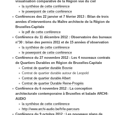
visualisation comparative de la Région vue du ciel
la synthèse de cette conférence
le powerpoint de cette conférence
Conférences des 22 janvier et 7 février 2013 : Bilan de trois
années d'interventions du Maître architecte de la Région de
Bruxelles-Capitale
le pdf de cette conférence
Conférence du 11 décembre 2012 :
Observatoire des bureaux
n°30 :
bilan des permis 2011 et de 15 années d’observation
la synthèse de cette conférence
le powerpoint de cette conférence
Conférence du 27 novembre 2012 : Les 4 nouveaux contrats
de Quartiers Durables en Région de Bruxelles-Capitale
Contrat de quartier durable Bosnie
Contrat de quartier durable autour de Leopold
Contrat de quartier durable Albert
Contrat de quartier Durable Reine-Progrès
Conférence du 6 novembre 2012 : La conception
architecturale contemporaine à Bruxelles et balade ARCHI-
AUDIO
la synthèse de cette conférence
http://www.archi-audio.be/fr/le-parcours
Conférence du 9 octobre 2012 :
Les nouveaux plans de