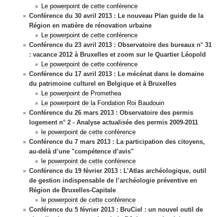
Le powerpoint de cette conférence
Conférence du 30 avril 2013 :
Le nouveau Plan guide de la
Région
en matière de rénovation urbaine
Le powerpoint de cette conférence
Conférence du 23 avril 2013 :
Observatoire des bureaux n° 31
:
vacance 2012 à Bruxelles et zoom sur le Quartier Léopold
Le powerpoint de cette conférence
Conférence du 17 avril 2013 :
Le mécénat dans le domaine
du patrimoine culturel en Belgique et à Bruxelles
Le powerpoint de Promethea
Le powerpoint de la Fondation Roi Baudouin
Conférence du 26 mars 2013 :
Observatoire des permis
logement n° 2
- Analyse actualisée des permis 2009-2011
le powerpoint de cette conférence
Conférence du 7 mars 2013 :
La participation des citoyens,
au-delà d’une "compétence d’avis"
le powerpoint de cette conférence
Conférence du 19 février 2013 :
L’Atlas archéologique, outil
de gestion indispensable
de l’archéologie préventive en
Région de Bruxelles-Capitale
le powerpoint de cette conférence
Conférence du 5 février 2013 :
BruCiel : un nouvel outil de