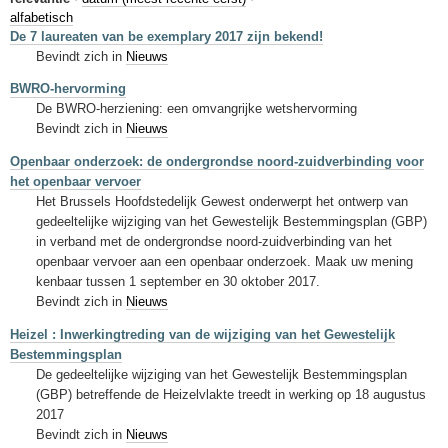
Sleutelwoorden
alfabetisch
De 7 laureaten van be exemplary 2017 zijn bekend!
Stedenbouwkundige inlichtingen
Bevindt zich in
Nieuws
BWRO-hervorming
De BWRO-herziening: een omvangrijke wetshervorming
Bevindt zich in
Nieuws
Openbaar onderzoek: de ondergrondse noord-zuidverbinding voor
het openbaar vervoer
Het Brussels Hoofdstedelijk Gewest onderwerpt het ontwerp van
gedeeltelijke wijziging van het Gewestelijk Bestemmingsplan (GBP)
in verband met de ondergrondse noord-zuidverbinding van het
openbaar vervoer aan een openbaar onderzoek. Maak uw mening
kenbaar tussen 1 september en 30 oktober 2017.
Bevindt zich in
Nieuws
Heizel : Inwerkingtreding van de wijziging van het Gewestelijk
Bestemmingsplan
De gedeeltelijke wijziging van het Gewestelijk Bestemmingsplan
(GBP) betreffende de Heizelvlakte treedt in werking op 18 augustus
2017
Bevindt zich in
Nieuws