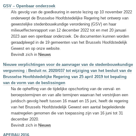
GSV – Openbaar onderzoek
Als gevolg van de goedkeuring in eerste lezing op 10 november 2022
onderwerpt de Brusselse Hoofdstedelijke Regering het ontwerp van
gewestelijke stedenbouwkundige verordening (GSV) en haar
milieueffectenrapport van 12 december 2022 tot en met 20 januari
2023 aan een openbaar onderzoek. De documenten kunnen worden
geraadpleegd in de 19 gemeenten van het Brussels Hoofdstedelijk
Gewest en op onze website.
Bevindt zich in
Nieuws
Nieuwe verplichtingen voor de aanvrager van de stedenbouwkundige
vergunning : Besluit nr. 2020/037 tot wijziging van het besluit van de
Brusselse Hoofdstedelijke Regering van 25 april 2019 tot bepaling
van de vorm van de beslissingen
Na de opheffing van de tijdelijke opschorting van de verval- en
beroepstermijnen en van alle termijnen waarvan het verstrijken een
juridisch gevolg heeft tussen 16 maart en 15 juni, heeft de regering
van het Brussels Hoofdstedelijk Gewest een aantal begeleidende
maatregelen genomen die van toepassing zijn van 16 juni tot 31
december 2020.
Bevindt zich in
Nieuws
APERAU 2016