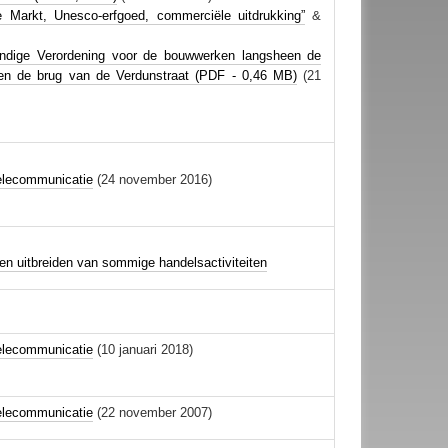
e Markt, Unesco-erfgoed, commerciële uitdrukking
”
&
dige Verordening voor de bouwwerken langsheen de
en de brug van de Verdunstraat (PDF - 0,46 MB)
(21
telecommunicatie
(24 november 2016)
n uitbreiden van sommige handelsactiviteiten
telecommunicatie
(10 januari 2018)
telecommunicatie
(22 november 2007)