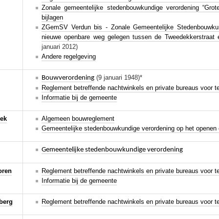
Zonale gemeentelijke stedenbouwkundige verordening “Grot
bijlagen
ZGemSV Verdun bis - Zonale Gemeentelijke Stedenbouwkun
nieuwe openbare weg gelegen tussen de Tweedekkerstraat 
januari 2012)
Andere regelgeving
(9 januari 1948)*
Bouwverordening
Reglement betreffende nachtwinkels en private bureaus voor 
Informatie bij de gemeente
eek
Algemeen bouwreglement
Gemeentelijke stedenbouwkundige verordening op het openen e
Gemeentelijke stedenbouwkundige verordening
oren
Reglement betreffende nachtwinkels en private bureaus voor 
Informatie bij de gemeente
berg
Reglement betreffende nachtwinkels en private bureaus voor 