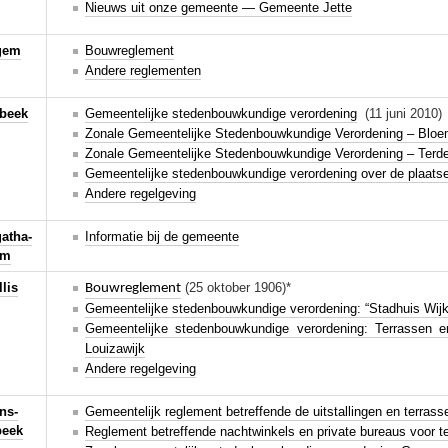
Nieuws uit onze gemeente — Gemeente Jette
gem
Bouwreglement
Andere reglementen
beek
Gemeentelijke stedenbouwkundige verordening
(11 juni 2010)
Zonale Gemeentelijke Stedenbouwkundige Verordening – Blo
Zonale Gemeentelijke Stedenbouwkundige Verordening – Terde
Gemeentelijke stedenbouwkundige verordening over de plaatse
Andere regelgeving
gatha-
Informatie bij de gemeente
em
llis
(25 oktober 1906)*
Bouwreglement
Gemeentelijke stedenbouwkundige verordening: “Stadhuis Wijk
Gemeentelijke stedenbouwkundige verordening: Terrassen e
Louizawijk
Andere regelgeving
ns-
Gemeentelijk reglement betreffende de uitstallingen en terras
beek
Reglement betreffende nachtwinkels en private bureaus voor 