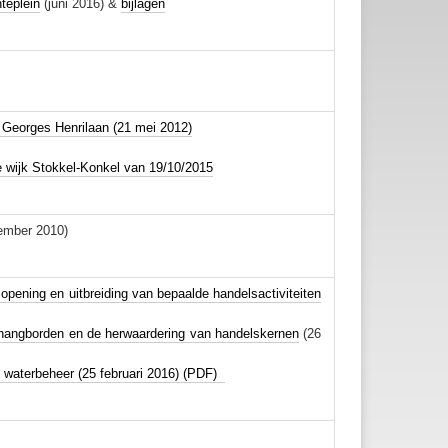
teplein
(juni 2016) &
bijlagen
Georges Henrilaan (21 mei 2012)
 wijk Stokkel-Konkel van 19/10/2015
ember 2010)
pening en uitbreiding van bepaalde handelsactiviteiten
thangborden en de herwaardering van handelskernen
(26
waterbeheer (25 februari 2016)
(
PDF
)