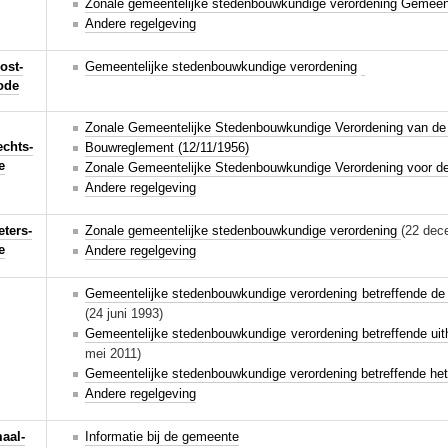
Zonale gemeentelijke stedenbouwkundige verordening Gemeen
Andere regelgeving
ost-
Gemeentelijke stedenbouwkundige verordening
ode
Zonale Gemeentelijke Stedenbouwkundige Verordening van de 
chts-
Bouwreglement (12/11/1956)
e
Zonale Gemeentelijke Stedenbouwkundige Verordening voor de
Andere regelgeving
eters-
Zonale gemeentelijke stedenbouwkundige verordening
(22 dec
e
Andere regelgeving
Gemeentelijke stedenbouwkundige verordening betreffende de o
(24 juni 1993)
Gemeentelijke stedenbouwkundige verordening betreffende ui
mei 2011)
Gemeentelijke stedenbouwkundige verordening betreffende het 
Andere regelgeving
aal-
Informatie bij de gemeente