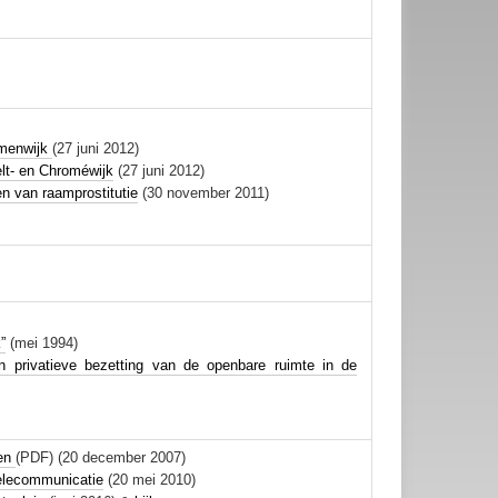
emenwijk
(27 juni 2012)
lt- en Chroméwijk
(27 juni 2012)
n van raamprostitutie
(30 november 2011)
”
(mei 1994)
n privatieve bezetting van de openbare ruimte in de
sen
(PDF) (20 december 2007)
telecommunicatie
(20 mei 2010)