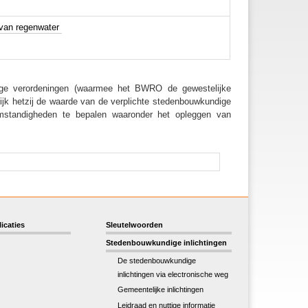
 van regenwater
ge verordeningen (waarmee het BWRO de gewestelijke
jk hetzij de waarde van de verplichte stedenbouwkundige
omstandigheden te bepalen waaronder het opleggen van
icaties
Sleutelwoorden
Stedenbouwkundige inlichtingen
De stedenbouwkundige
inlichtingen via electronische weg
Gemeentelijke inlichtingen
Leidraad en nuttige informatie