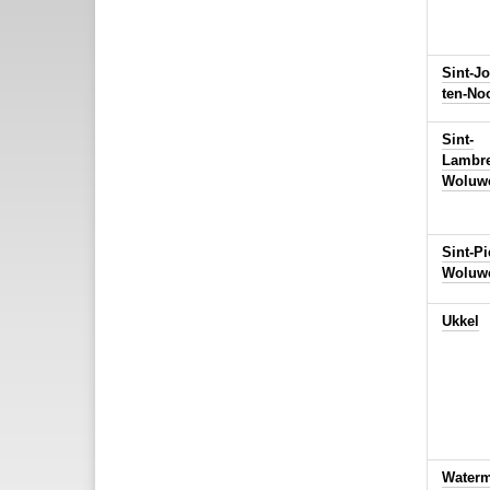
Sint-Jo
ten-No
Sint-
Lambre
Woluw
Sint-Pi
Woluw
Ukkel
Waterm