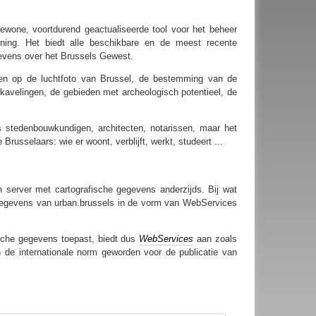
ewone, voortdurend geactualiseerde tool voor het beheer
ening. Het biedt alle beschikbare en de meest recente
vens over het Brussels Gewest.
ren op de luchtfoto van Brussel, de bestemming van de
kavelingen, de gebieden met archeologisch potentieel, de
 stedenbouwkundigen, architecten, notarissen, maar het
russelaars: wie er woont, verblijft, werkt, studeert ...
 server met cartografische gegevens anderzijds. Bij wat
e gegevens van urban.brussels in de vorm van WebServices
ische gegevens toepast, biedt dus
WebServices
aan zoals
n de internationale norm geworden voor de publicatie van