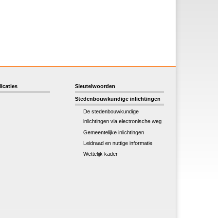
icaties
Sleutelwoorden
Stedenbouwkundige inlichtingen
De stedenbouwkundige
inlichtingen via electronische weg
Gemeentelijke inlichtingen
Leidraad en nuttige informatie
Wettelijk kader