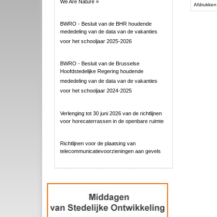
We Are Nature »
acties
Afdrukken
BWRO - Besluit van de BHR houdende
mededeling van de data van de vakanties
voor het schooljaar 2025-2026
BWRO - Besluit van de Brusselse
Hoofdstedelijke Regering houdende
mededeling van de data van de vakanties
voor het schooljaar 2024-2025
Verlenging tot 30 juni 2026 van de richtlijnen
voor horecaterrassen in de openbare ruimte
Richtlijnen voor de plaatsing van
telecommunicatievoorzieningen aan gevels