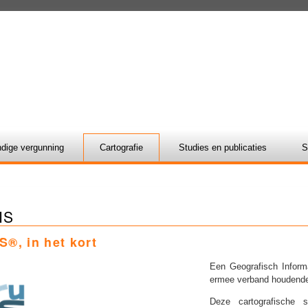
dige vergunning
Cartografie
Studies en publicaties
S
IS
S®, in het kort
Een Geografisch Informa
ermee verband houdende
Deze cartografische 