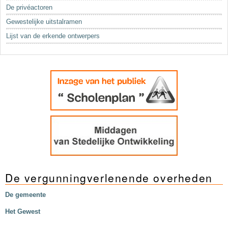
Sleutelwoorden
De privéactoren
Stedenbouwkundige inlichtingen
Gewestelijke uitstalramen
Lijst van de erkende ontwerpers
De vergunningverlenende overheden
De gemeente
Het Gewest