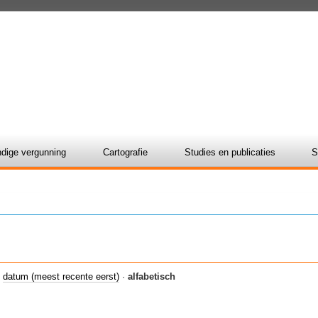
dige vergunning
Cartografie
Studies en publicaties
S
·
datum (meest recente eerst)
·
alfabetisch