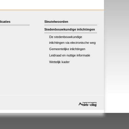
icaties
Sleutelwoorden
Stedenbouwkundige inlichtingen
De stedenbouwkundige
inlichtingen via electronische weg
Gemeentelijke inlichtingen
Leidraad en nuttige informatie
Wettelijk kader