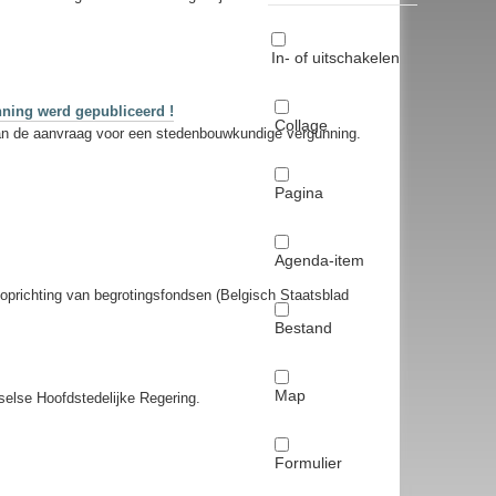
In- of uitschakelen
nning werd gepubliceerd !
Collage
van de aanvraag voor een stedenbouwkundige vergunning.
Pagina
Agenda-item
oprichting van begrotingsfondsen (Belgisch Staatsblad
Bestand
Map
selse Hoofdstedelijke Regering.
Formulier