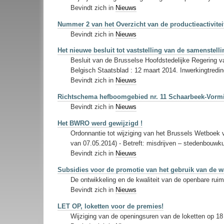
Bevindt zich in
Nieuws
Nummer 2 van het Overzicht van de productieactivitei
Bevindt zich in
Nieuws
Het nieuwe besluit tot vaststelling van de samenste
Besluit van de Brusselse Hoofdstedelijke Regering 
Belgisch Staatsblad : 12 maart 2014. Inwerkingtredin
Bevindt zich in
Nieuws
Richtschema hefboomgebied nr. 11 Schaarbeek-Vorm
Bevindt zich in
Nieuws
Het BWRO werd gewijzigd !
Ordonnantie tot wijziging van het Brussels Wetboek
van 07.05.2014) - Betreft: misdrijven – stedenbouwku
Bevindt zich in
Nieuws
Subsidies voor de promotie van het gebruik van de 
De ontwikkeling en de kwaliteit van de openbare ruim
Bevindt zich in
Nieuws
LET OP, loketten voor de premies!
Wijziging van de openingsuren van de loketten op 18