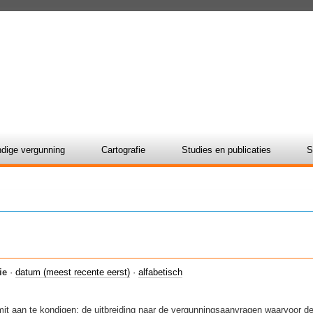
dige vergunning
Cartografie
Studies en publicaties
S
ie
·
datum (meest recente eerst)
·
alfabetisch
mit aan te kondigen: de uitbreiding naar de vergunningsaanvragen waarvoor 