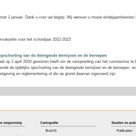
met 2 januari. Dank u voor uw begrip. Wij wensen u mooie eindejaarsfeesten 
rvakantie voor het schooljaar 2022-2023
ke opschorting van de dwingende termijnen en de beroepen
at op 2 april 2020 genomen heeft om de verspreiding van het coronavirus te 
ende de tijdelijke opschorting van de dwingende termijnen en de beroepen, ev
wetgeving en reglementering of die op grond daarvan ingevoerd zijn.
e vergunning
Cartografie
Studies en publ
BruGIS
Publicaties