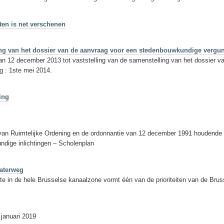
ten is net verschenen
lling van het dossier van de aanvraag voor een stedenbouwkundige vergu
van 12 december 2013 tot vaststelling van de samenstelling van het dossier 
g : 1ste mei 2014.
ing
 van Ruimtelijke Ordening en de ordonnantie van 12 december 1991 houdende 
ndige inlichtingen – Scholenplan
waterweg
te in de hele Brusselse kanaalzone vormt één van de prioriteiten van de Brus
 januari 2019