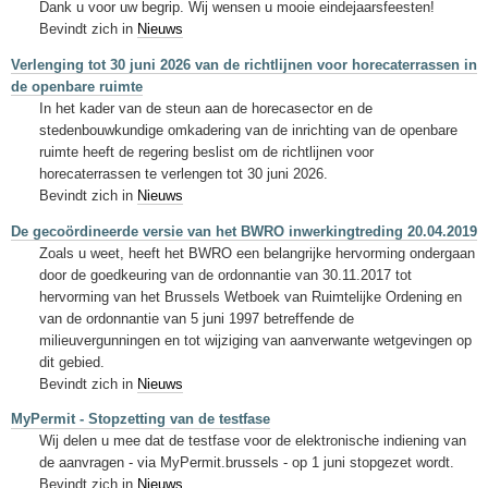
Dank u voor uw begrip. Wij wensen u mooie eindejaarsfeesten!
Bevindt zich in
Nieuws
Verlenging tot 30 juni 2026 van de richtlijnen voor horecaterrassen in
de openbare ruimte
In het kader van de steun aan de horecasector en de
stedenbouwkundige omkadering van de inrichting van de openbare
ruimte heeft de regering beslist om de richtlijnen voor
horecaterrassen te verlengen tot 30 juni 2026.
Bevindt zich in
Nieuws
De gecoördineerde versie van het BWRO inwerkingtreding 20.04.2019
Zoals u weet, heeft het BWRO een belangrijke hervorming ondergaan
door de goedkeuring van de ordonnantie van 30.11.2017 tot
hervorming van het Brussels Wetboek van Ruimtelijke Ordening en
van de ordonnantie van 5 juni 1997 betreffende de
milieuvergunningen en tot wijziging van aanverwante wetgevingen op
dit gebied.
Bevindt zich in
Nieuws
MyPermit - Stopzetting van de testfase
Wij delen u mee dat de testfase voor de elektronische indiening van
de aanvragen - via MyPermit.brussels - op 1 juni stopgezet wordt.
Bevindt zich in
Nieuws