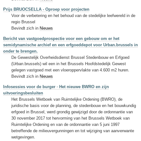
Prijs BRUOCSELLA - Oproep voor projecten
Voor de verbetering en het behoud van de stedelijke leefwereld in de
regio Brussel
Bevindt zich in
Nieuws
Bericht van vastgoedprospectie voor een gebouw om er het
semidynamische archief en een erfgoeddepot voor Urban.brussels in
onder te brengen.
De Gewestelijk Overheidsdienst Brussel Stedenbouw en Erfgoed
(Urban.brussels) wil een in het Brussels Hoofdstedelijk Gewest
gelegen vastgoed met een vloeroppervlakte van 4.600 m2 huren.
Bevindt zich in
Nieuws
Infosessies voor de burger · Het nieuwe BWRO en zijn
uitvoeringsbesluiten
Het Brussels Wetboek van Ruimtelijke Ordening (BWRO), de
juridische basis voor de planning, de stedenbouw en het bouwkundig
erfgoed in Brussel, werd grondig gewijzigd door de ordonnantie van
30 november 2017 tot hervorming van het Brussels Wetboek van
Ruimtelijke Ordening en van de ordonnantie van 5 juni 1997
betreffende de milieuvergunningen en tot wijziging van aanverwante
wetgevingen.