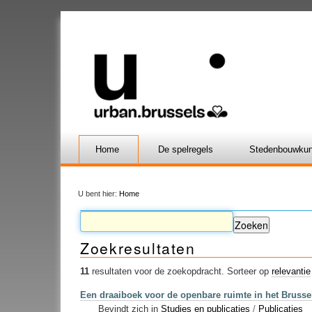
Home
De spelregels
Stedenbouwkun
U bent hier:
Home
Zoekresultaten
11
resultaten voor de zoekopdracht.
Sorteer op
relevantie
Een draaiboek voor de openbare ruimte in het Brusse
Bevindt zich in
Studies en publicaties
/
Publicaties