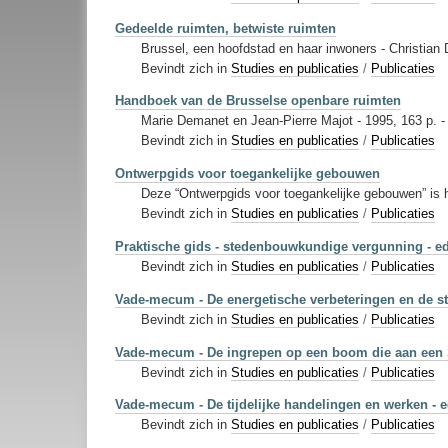
Gedeelde ruimten, betwiste ruimten
Brussel, een hoofdstad en haar inwoners - Christian 
Bevindt zich in
Studies en publicaties
/
Publicaties
Handboek van de Brusselse openbare ruimten
Marie Demanet en Jean-Pierre Majot - 1995, 163 p. -
Bevindt zich in
Studies en publicaties
/
Publicaties
Ontwerpgids voor toegankelijke gebouwen
Deze “Ontwerpgids voor toegankelijke gebouwen” is he
Bevindt zich in
Studies en publicaties
/
Publicaties
Praktische gids - stedenbouwkundige vergunning - ed
Bevindt zich in
Studies en publicaties
/
Publicaties
Vade-mecum - De energetische verbeteringen en de s
Bevindt zich in
Studies en publicaties
/
Publicaties
Vade-mecum - De ingrepen op een boom die aan een 
Bevindt zich in
Studies en publicaties
/
Publicaties
Vade-mecum - De tijdelijke handelingen en werken - e
Bevindt zich in
Studies en publicaties
/
Publicaties