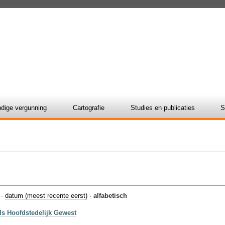
dige vergunning
Cartografie
Studies en publicaties
S
·
datum (meest recente eerst)
·
alfabetisch
ls Hoofdstedelijk Gewest