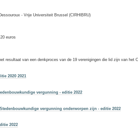
Dessouroux - Vrije Universiteit Brussel (CIRHIBRU)
 20 euros
t resultaat van een denkproces van de 19 verenigingen die lid zijn van het C
itie 2020 2021
tedenbouwkundige vergunning - editie 2022
Stedenbouwkundige vergunning onderworpen zijn - editie 2022
ditie 2022